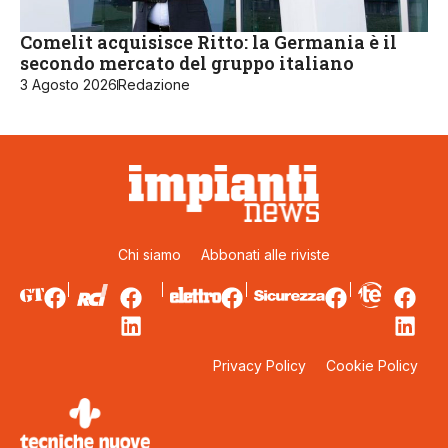
Comelit acquisisce Ritto: la Germania è il
secondo mercato del gruppo italiano
3 Agosto 2026
Redazione
Chi siamo
Abbonati alle riviste
Privacy Policy
Cookie Policy