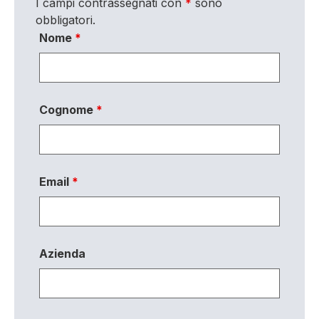
I campi contrassegnati con
*
sono
obbligatori.
Nome
*
Cognome
*
Email
*
Azienda