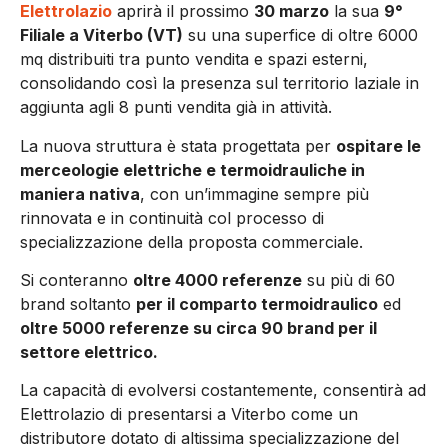
Elettrolazio
aprirà il prossimo
30 marzo
la sua
9°
Filiale a Viterbo (VT)
su una superfice di oltre 6000
mq distribuiti tra punto vendita e spazi esterni,
consolidando così la presenza sul territorio laziale in
aggiunta agli 8 punti vendita già in attività.
La nuova struttura è stata progettata per
ospitare le
merceologie elettriche e termoidrauliche in
maniera nativa
, con un’immagine sempre più
rinnovata e in continuità col processo di
specializzazione della proposta commerciale.
Si conteranno
oltre 4000 referenze
su più di 60
brand soltanto
per il comparto termoidraulico
ed
oltre 5000 referenze su circa 90 brand per il
settore elettrico.
La capacità di evolversi costantemente, consentirà ad
Elettrolazio di presentarsi a Viterbo come un
distributore dotato di altissima specializzazione del