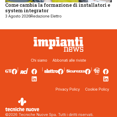
Come cambia la formazione di installatori e
system integrator
3 Agosto 2026
Redazione Elettro
Chi siamo
Abbonati alle riviste
Privacy Policy
Cookie Policy
©2026 Tecniche Nuove Spa. Tutti i diritti riservati.