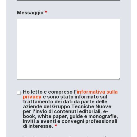
Messaggio
*
Ho letto e compreso l'
informativa sulla
privacy
e sono stato informato sul
trattamento dei dati da parte delle
aziende del Gruppo Tecniche Nuove
per l'invio di contenuti editoriali, e-
book, white paper, guide e monografie,
inviti a eventi e convegni professionali
di interesse.
*