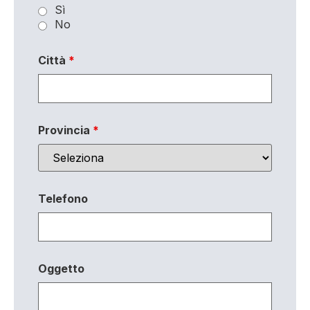
Sì
No
Città
*
Provincia
*
Telefono
Oggetto