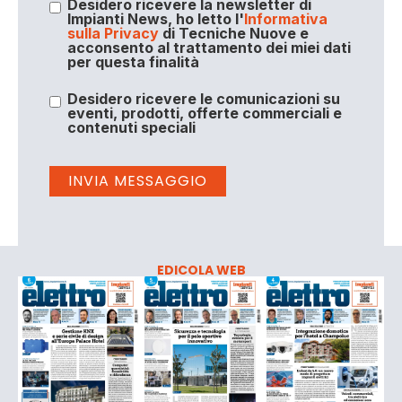
Desidero ricevere la newsletter di
Impianti News, ho letto l'
Informativa
sulla Privacy
di Tecniche Nuove e
acconsento al trattamento dei miei dati
per questa finalità
Desidero ricevere le comunicazioni su
eventi, prodotti, offerte commerciali e
contenuti speciali
EDICOLA WEB