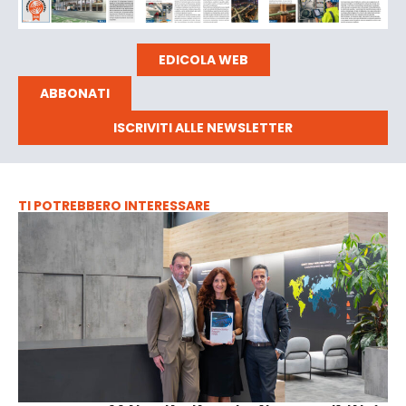
EDICOLA WEB
ABBONATI
ISCRIVITI ALLE NEWSLETTER
TI POTREBBERO INTERESSARE