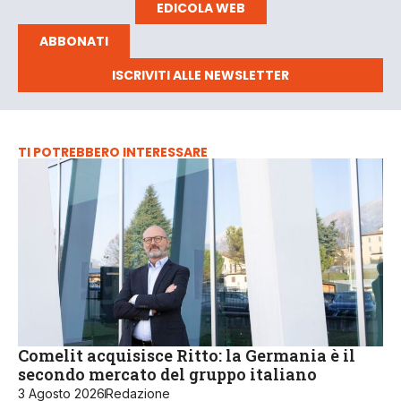
EDICOLA WEB
ABBONATI
ISCRIVITI ALLE NEWSLETTER
TI POTREBBERO INTERESSARE
Comelit acquisisce Ritto: la Germania è il
secondo mercato del gruppo italiano
3 Agosto 2026
Redazione