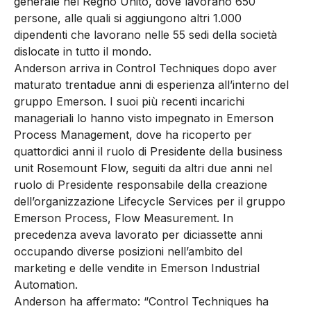
generale nel Regno Unito, dove lavorano 650
persone, alle quali si aggiungono altri 1.000
dipendenti che lavorano nelle 55 sedi della società
dislocate in tutto il mondo.
Anderson arriva in Control Techniques dopo aver
maturato trentadue anni di esperienza all’interno del
gruppo Emerson. I suoi più recenti incarichi
manageriali lo hanno visto impegnato in Emerson
Process Management, dove ha ricoperto per
quattordici anni il ruolo di Presidente della business
unit Rosemount Flow, seguiti da altri due anni nel
ruolo di Presidente responsabile della creazione
dell’organizzazione Lifecycle Services per il gruppo
Emerson Process, Flow Measurement. In
precedenza aveva lavorato per diciassette anni
occupando diverse posizioni nell’ambito del
marketing e delle vendite in Emerson Industrial
Automation.
Anderson ha affermato: “Control Techniques ha