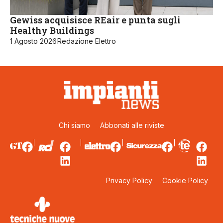
Gewiss acquisisce REair e punta sugli
Healthy Buildings
1 Agosto 2026
Redazione Elettro
Chi siamo
Abbonati alle riviste
Privacy Policy
Cookie Policy