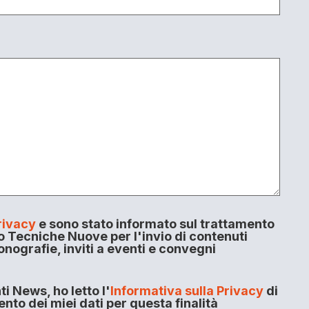
rivacy
e sono stato informato sul trattamento
o Tecniche Nuove per l'invio di contenuti
onografie, inviti a eventi e convegni
i News, ho letto l'
Informativa sulla Privacy
di
to dei miei dati per questa finalità