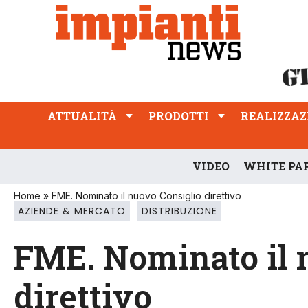
ATTUALITÀ
PRODOTTI
REALIZZAZIONI
PROFESSIONE
ATTUALITÀ
PRODOTTI
REALIZZAZ
VIDEO
WHITE PA
Home
»
FME. Nominato il nuovo Consiglio direttivo
AZIENDE & MERCATO
DISTRIBUZIONE
FME. Nominato il 
direttivo