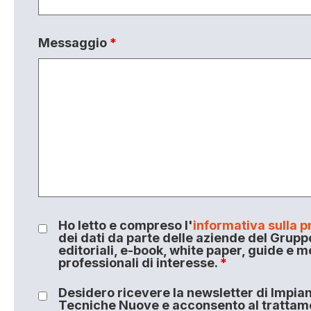
Messaggio
*
Ho letto e compreso l'
informativa sulla p
dei dati da parte delle aziende del Grupp
editoriali, e-book, white paper, guide e m
professionali di interesse.
*
Desidero ricevere la newsletter di Impiant
Tecniche Nuove e acconsento al trattamen