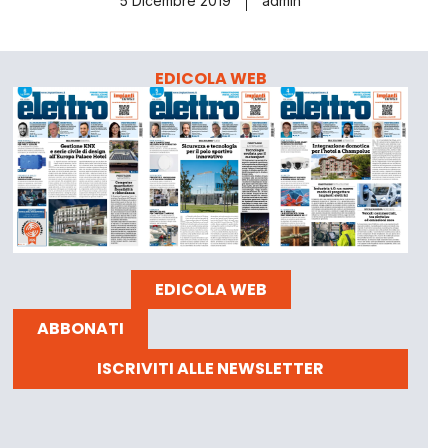
5 Dicembre 2019
admin
EDICOLA WEB
EDICOLA WEB
ABBONATI
ISCRIVITI ALLE NEWSLETTER