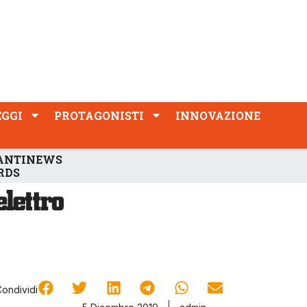
PROTAGONISTI
INNOVAZIONE
EGGI
PROTAGONISTI
INNOVAZIONE
ANTINEWS
RDS
Condividi