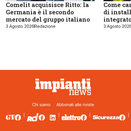
Comelit acquisisce Ritto: la
Come cam
Germania è il secondo
di instal
mercato del gruppo italiano
integrat
3 Agosto 2026
Redazione
3 Agosto 202
Chi siamo
Abbonati alle riviste