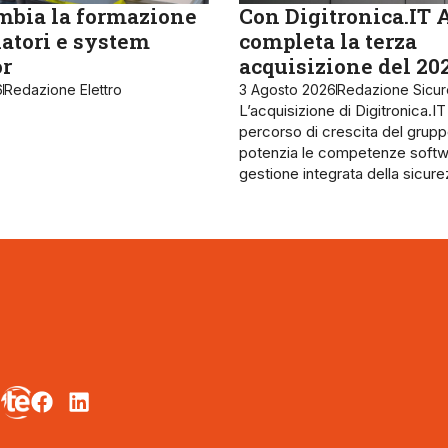
bia la formazione
Con Digitronica.IT 
latori e system
completa la terza
or
acquisizione del 20
6
Redazione Elettro
3 Agosto 2026
Redazione Sicu
L’acquisizione di Digitronica.IT
percorso di crescita del grupp
potenzia le competenze softw
gestione integrata della sicur