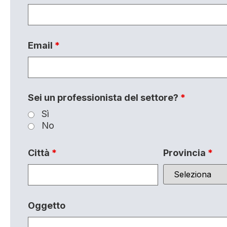
Email
*
Sei un professionista del settore?
*
Sì
No
Città
*
Provincia
*
Oggetto