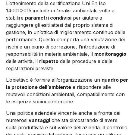
L’ottenimento della certificazione Uni En Iso
14001:2015 include un’analisi ambientale volta a
stabilire
parametri condivisi
per aiutare a
raggiungere gli esiti attesi dal proprio sistema di
gestione, in un’ottica di miglioramento continuo delle
performance. Questo comporta una valutazione dei
rischi e un piano di correzione, l’introduzione di
responsabilità in materia ambientale, il
monitoraggio
delle attività, il
rispetto
delle procedure e delle
registrazioni previste.
L’obiettivo è fornire all’organizzazione un
quadro per
la protezione dell’ambiente
e rispondere alle
mutevoli condizioni ambientali, compatibilmente con
le esigenze socioeconomiche.
Una politica aziendale vincente anche a fronte dei
numerosi
vantaggi
che sta dimostrando di avere
sulla produttività e sul valore dell’azienda. Il controllo
dei costi, previsto dal sistema, favorisce un utilizzo