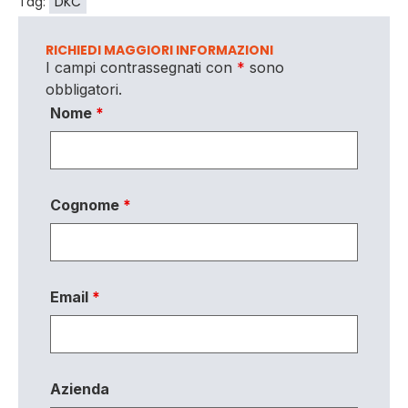
Tag:
DKC
RICHIEDI MAGGIORI INFORMAZIONI
I campi contrassegnati con
*
sono
obbligatori.
Nome
*
Cognome
*
Email
*
Azienda