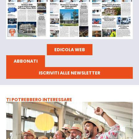
EDICOLA WEB
ABBONATI
ISCRIVITI ALLE NEWSLETTER
TI POTREBBERO INTERESSARE