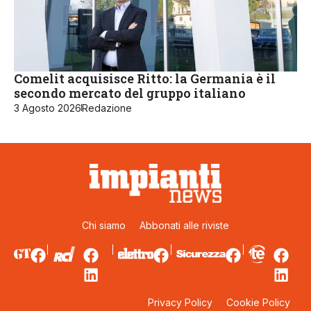
Comelit acquisisce Ritto: la Germania è il
secondo mercato del gruppo italiano
3 Agosto 2026
Redazione
Chi siamo
Abbonati alle riviste
Privacy Policy
Cookie Policy