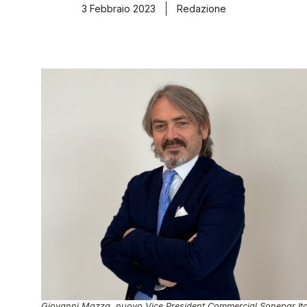
3 Febbraio 2023
Redazione
Giovanni Mazza, nuovo Vice President Commercial Sonepar Ita