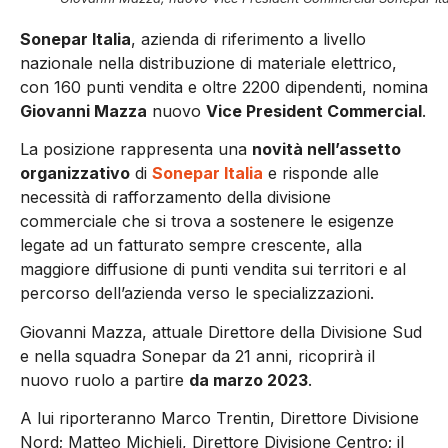
Sonepar Italia
, azienda di riferimento a livello
nazionale nella distribuzione di materiale elettrico,
con 160 punti vendita e oltre 2200 dipendenti, nomina
Giovanni Mazza
nuovo
Vice President Commercial
.
La posizione rappresenta una
novità nell’assetto
organizzativo
di
Sonepar Italia
e risponde alle
necessità di rafforzamento della divisione
commerciale che si trova a sostenere le esigenze
legate ad un fatturato sempre crescente, alla
maggiore diffusione di punti vendita sui territori e al
percorso dell’azienda verso le specializzazioni.
Giovanni Mazza, attuale Direttore della Divisione Sud
e nella squadra Sonepar da 21 anni, ricoprirà il
nuovo ruolo a partire
da marzo 2023
.
A lui riporteranno Marco Trentin, Direttore Divisione
Nord; Matteo Michieli, Direttore Divisione Centro; il