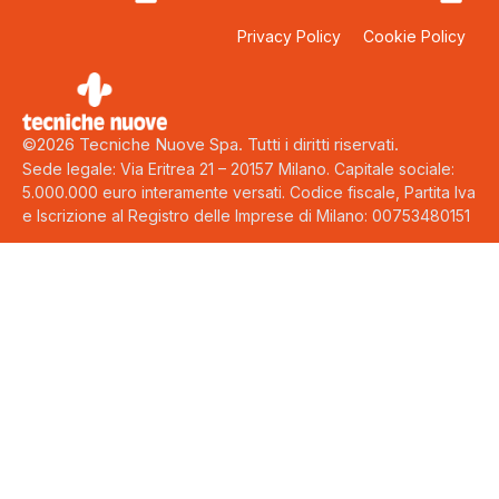
Privacy Policy
Cookie Policy
©2026 Tecniche Nuove Spa. Tutti i diritti riservati.
Sede legale: Via Eritrea 21 – 20157 Milano. Capitale sociale:
5.000.000 euro interamente versati. Codice fiscale, Partita Iva
e Iscrizione al Registro delle Imprese di Milano: 00753480151