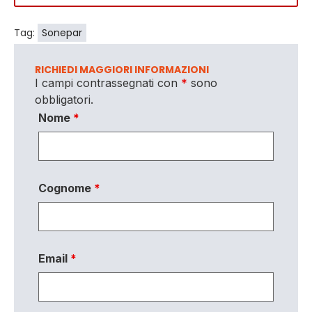
Tag:
Sonepar
RICHIEDI MAGGIORI INFORMAZIONI
I campi contrassegnati con
*
sono
obbligatori.
Nome
*
Cognome
*
Email
*