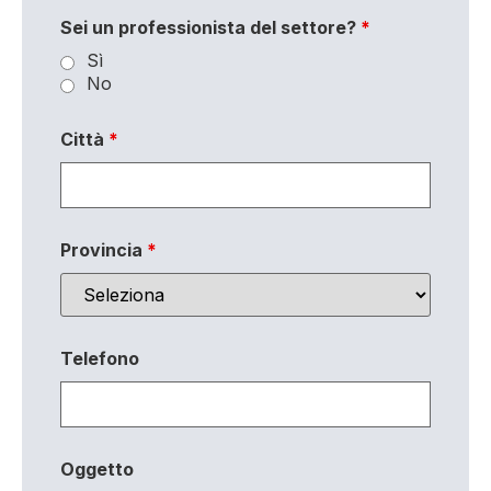
Sei un professionista del settore?
*
Sì
No
Città
*
Provincia
*
Telefono
Oggetto