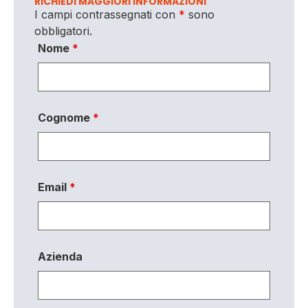
RICHIEDI MAGGIORI INFORMAZIONI
I campi contrassegnati con
*
sono
obbligatori.
Nome
*
Cognome
*
Email
*
Azienda