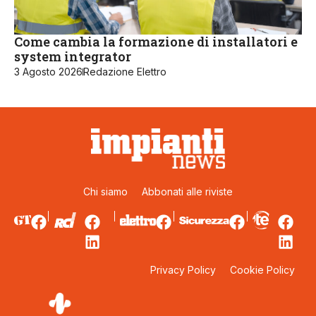
Come cambia la formazione di installatori e
system integrator
3 Agosto 2026
Redazione Elettro
Chi siamo
Abbonati alle riviste
Privacy Policy
Cookie Policy