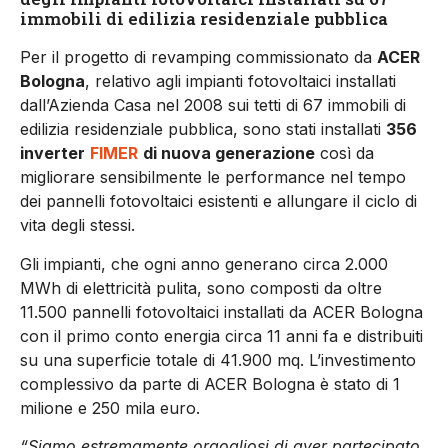
immobili di edilizia residenziale pubblica
Per il progetto di revamping commissionato da
ACER
Bologna
, relativo agli impianti fotovoltaici installati
dall’Azienda Casa nel 2008 sui tetti di 67 immobili di
edilizia residenziale pubblica, sono stati installati
356
inverter
FIMER
di nuova generazione
così da
migliorare sensibilmente le performance nel tempo
dei pannelli fotovoltaici esistenti e allungare il ciclo di
vita degli stessi.
Gli impianti, che ogni anno generano circa 2.000
MWh di elettricità pulita, sono composti da oltre
11.500 pannelli fotovoltaici installati da ACER Bologna
con il primo conto energia circa 11 anni fa e distribuiti
su una superficie totale di 41.900 mq. L’investimento
complessivo da parte di ACER Bologna è stato di 1
milione e 250 mila euro.
“Siamo estremamente orgogliosi di aver partecipato