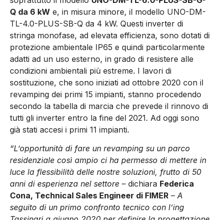
Q da 6 kW
e, in misura minore, il modello UNO-DM-
TL-4.0-PLUS-SB-Q da 4 kW. Questi inverter di
stringa monofase, ad elevata efficienza, sono dotati di
protezione ambientale IP65 e quindi particolarmente
adatti ad un uso esterno, in grado di resistere alle
condizioni ambientali più estreme. I lavori di
sostituzione, che sono iniziati ad ottobre 2020 con il
revamping dei primi 15 impianti, stanno procedendo
secondo la tabella di marcia che prevede il rinnovo di
tutti gli inverter entro la fine del 2021. Ad oggi sono
già stati accesi i primi 11 impianti.
“L’opportunità di fare un revamping su un parco
residenziale così ampio ci ha permesso di mettere in
luce la flessibilità delle nostre soluzioni, frutto di 50
anni di esperienza nel settore
– dichiara
Federica
Cona, Technical Sales Engineer di FIMER
–
A
seguito di un primo confronto tecnico con l’ing
Tassinari a giugno 2020 per definire la progettazione