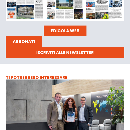
EDICOLA WEB
ABBONATI
ISCRIVITI ALLE NEWSLETTER
TI POTREBBERO INTERESSARE