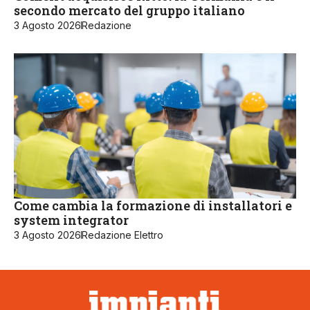
secondo mercato del gruppo italiano
3 Agosto 2026
Redazione
Come cambia la formazione di installatori e
system integrator
3 Agosto 2026
Redazione Elettro