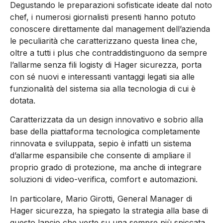
Degustando le preparazioni sofisticate ideate dal noto
chef, i numerosi giornalisti presenti hanno potuto
conoscere direttamente dal management dell’azienda
le peculiarità che caratterizzano questa linea che,
oltre a tutti i plus che contraddistinguono da sempre
l’allarme senza fili logisty di Hager sicurezza, porta
con sé nuovi e interessanti vantaggi legati sia alle
funzionalità del sistema sia alla tecnologia di cui è
dotata.
Caratterizzata da un design innovativo e sobrio alla
base della piattaforma tecnologica completamente
rinnovata e sviluppata, sepio è infatti un sistema
d’allarme espansibile che consente di ampliare il
proprio grado di protezione, ma anche di integrare
soluzioni di video-verifica, comfort e automazioni.
In particolare, Mario Girotti, General Manager di
Hager sicurezza, ha spiegato la strategia alla base di
questo lancio che verte su una sempre più spiccata