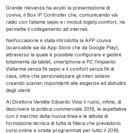
Grande rilevanza ha avuto la presentazione di
coviva, il Box IP Controller che, comunicando via
radio con l’allame sepio e i moduli logisty.comfort, ne
permette il collegamento ad internet.
Nell’occasione è stata introdotta la APP coviva
(scaricabile sia da App Store che da Google Play),
attraverso la quale è possibile configurare e gestire
totalmente da tablet, smartphone e PC l’impianto
d’allarme senza fili sepio e il comfort senza fili di
casa, oltre che personalizzare gli interi sistemi
creando scenari rispondenti alle esigenze ed abitudini
degli utenti.
Al Direttore Vendite Edoardo Viosi il ruolo, infine, di
descrivere la politica commerciale 2016, le aspettative
con il marchio della nuova linea e le attività di
formazione tecnica di tutta la filiera che prevedono
corsi online e onsite programmati per tutto il 2016.