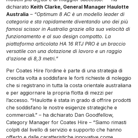
dichiarato
Keith Clarke, General Manager Haulotte
Australia
–
“Optimum 8 AC è un modello leader di
categoria e sta rapidamente diventando uno dei più
famosi scissor in Australia grazie alla sua velocità di
funzionamento e al suo design compatto. La
piattaforma articolata HA 16 RTJ PRO è un braccio
versatile con una dotazione di lavoro e un raggio
d’azione di 8,3 metri.”
Per Coates Hire l’ordine è parte di una strategia di
crescita volta a soddisfare le forti richieste di noleggio
che si registrano in tutta la costa orientale australiana
e per aggiornare la propria flotta di mezzi per
l’accesso. “Haulotte è stata in grado di offrire prodotti
che soddisfano le nostre esigenze strategiche e
commerciali.” – ha dichiarato Dan Goodfellow,
Category Manager for Coates Hire – “Siamo rimasti
colpiti dal livello di servizio e supporto che hanno
offerto e dalle caratteristiche innovative come