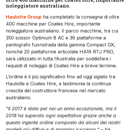
noleggiatore australiano.
Haulotte Group
ha completato la consegna di oltre
400 macchine per Coates Hire, importante
noleggiatore australiano. Il parco macchine, tra cui
350 scissor Optimum 8 AC e 36 piattaforme a
pantografo fuoristrada della gamma Compact DX,
nonché 20 piattaforme articolate HA16 RTJ PRO,
sarà utilizzato in tutta l’Australia per soddisfare i
requisiti di noleggio di Coates Hire a breve termine.
L’ordine è il più significativo fino ad oggi siglato tra
Haulotte e Coates Hire, e testimonia la continua
crescita del costruttore francese nel mercato
australiano.
“Il 2017 è stato per noi un anno eccezionale, ma il
2018 ha superato ogni aspettativa grazie anche a
questo ingente ordine composto da alcuni dei nostri
modelli più diffusi e di maggior successo.”
– ha