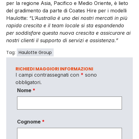
per la regione Asia, Pacifico e Medio Oriente, è lieto
del gradimento da parte di Coates Hire per i modelli
Haulotte:
“L’Australia è uno dei nostri mercati in più
rapida crescita e il team locale si sta espandendo
per soddisfare questa nuova crescita e assicurare ai
nostri clienti il supporto di servizi e assistenza.”
Tag:
Haulotte Group
RICHIEDI MAGGIORI INFORMAZIONI
I campi contrassegnati con
*
sono
obbligatori.
Nome
*
Cognome
*