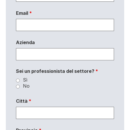
Email
*
Azienda
Sei un professionista del settore?
*
Sì
No
Città
*