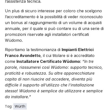
l’assistenza tecnica.
Un plus di sicuro interesse per coloro che scelgono
l’accreditamento è la possibilità di veder riconosciuto
un bonus al raggiungimento di un volume di acquisti
annuale, per il quale si può contare su di una serie di
promozioni riservate agli installatori certificati
Wüdomo.
Riportiamo la testimonianza di
Impianti Elettrici
Franco Avondetto
, il cui titolare si è accreditato
come
Installatore Certificato Wüdomo
:
“In tre
parole, riassumerei così Wüdomo: supporto tecnico,
praticità e robustezza. Su altre apparecchiature
capita di non riuscire ad accedere, diventa più
difficile il supporto all’utilizzo che l’installazione
stessa! Wüdomo è semplice da utilizzare e semplice
da installare.”
Tag:
Würth