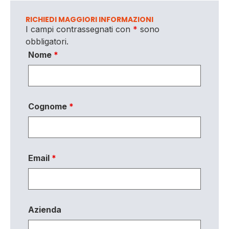
RICHIEDI MAGGIORI INFORMAZIONI
I campi contrassegnati con
*
sono
obbligatori.
Nome
*
Cognome
*
Email
*
Azienda