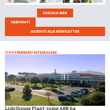
EDICOLA WEB
ABBONATI
ISCRIVITI ALLE NEWSLETTER
TI POTREBBERO INTERESSARE
Lighthouse Plant: come ABB ha