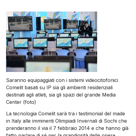
Saranno equipaggiati con i sistemi videocitofonici
Comelit basati su IP sia gli ambienti residenziali
destinati agli atleti, sia gli spazi del grande Media
Center (foto)
La tecnologia Comelit sarà tra i testimonial del made
in Italy alle imminenti Olimpiadi Invernali di Sochi che
prenderanno il via il 7 febbraio 2014 e che hanno già
fatto parlare di sé per la grandiosità delle opere