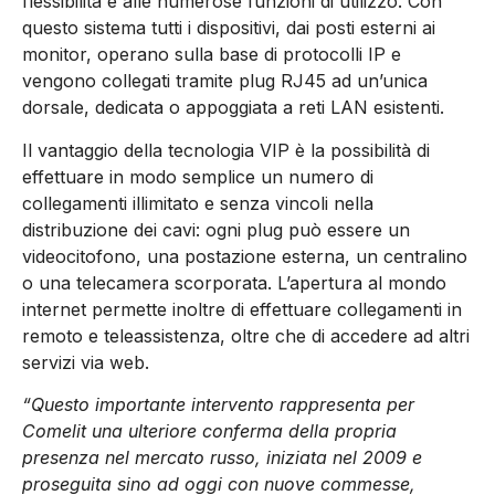
flessibilità e alle numerose funzioni di utilizzo. Con
questo sistema tutti i dispositivi, dai posti esterni ai
monitor, operano sulla base di protocolli IP e
vengono collegati tramite plug RJ45 ad un’unica
dorsale, dedicata o appoggiata a reti LAN esistenti.
Il vantaggio della tecnologia VIP è la possibilità di
effettuare in modo semplice un numero di
collegamenti illimitato e senza vincoli nella
distribuzione dei cavi: ogni plug può essere un
videocitofono, una postazione esterna, un centralino
o una telecamera scorporata. L’apertura al mondo
internet permette inoltre di effettuare collegamenti in
remoto e teleassistenza, oltre che di accedere ad altri
servizi via web.
“Questo importante intervento rappresenta per
Comelit una ulteriore conferma della propria
presenza nel mercato russo, iniziata nel 2009 e
proseguita sino ad oggi con nuove commesse,