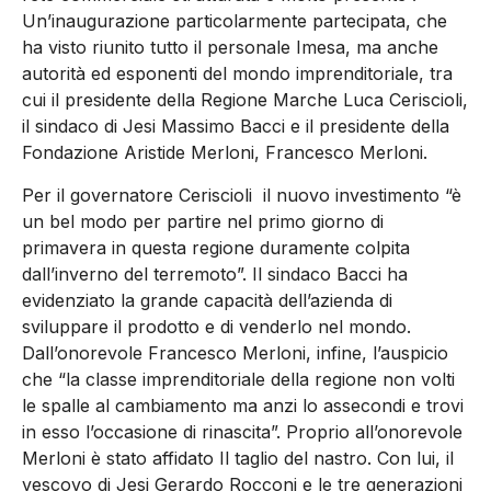
Un’inaugurazione particolarmente partecipata, che
ha visto riunito tutto il personale Imesa, ma anche
autorità ed esponenti del mondo imprenditoriale, tra
cui il presidente della Regione Marche Luca Ceriscioli,
il sindaco di Jesi Massimo Bacci e il presidente della
Fondazione Aristide Merloni, Francesco Merloni.
Per il governatore Ceriscioli il nuovo investimento “è
un bel modo per partire nel primo giorno di
primavera in questa regione duramente colpita
dall’inverno del terremoto”. Il sindaco Bacci ha
evidenziato la grande capacità dell’azienda di
sviluppare il prodotto e di venderlo nel mondo.
Dall’onorevole Francesco Merloni, infine, l’auspicio
che “la classe imprenditoriale della regione non volti
le spalle al cambiamento ma anzi lo assecondi e trovi
in esso l’occasione di rinascita”. Proprio all’onorevole
Merloni è stato affidato Il taglio del nastro. Con lui, il
vescovo di Jesi Gerardo Rocconi e le tre generazioni