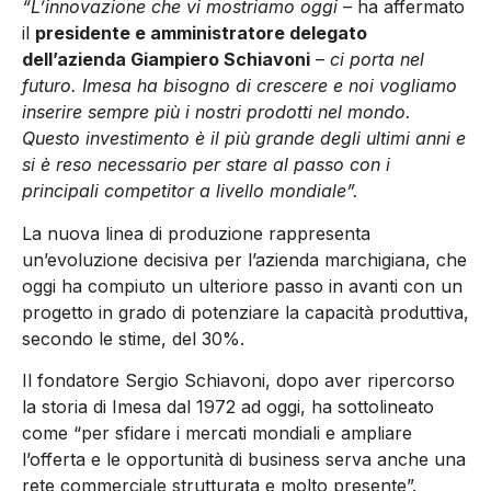
“
L’innovazione che vi mostriamo oggi
– ha affermato
il
presidente e amministratore delegato
dell’azienda Giampiero Schiavoni
–
ci porta nel
futuro. Imesa ha bisogno di crescere e noi vogliamo
inserire sempre più i nostri prodotti nel mondo.
Questo investimento è il più grande degli ultimi anni e
si è reso necessario per stare al passo con i
principali competitor a livello mondiale”.
La nuova linea di produzione rappresenta
un’evoluzione decisiva per l’azienda marchigiana, che
oggi ha compiuto un ulteriore passo in avanti con un
progetto in grado di potenziare la capacità produttiva,
secondo le stime, del 30%.
Il fondatore Sergio Schiavoni, dopo aver ripercorso
la storia di Imesa dal 1972 ad oggi, ha sottolineato
come “per sfidare i mercati mondiali e ampliare
l’offerta e le opportunità di business serva anche una
rete commerciale strutturata e molto presente”.