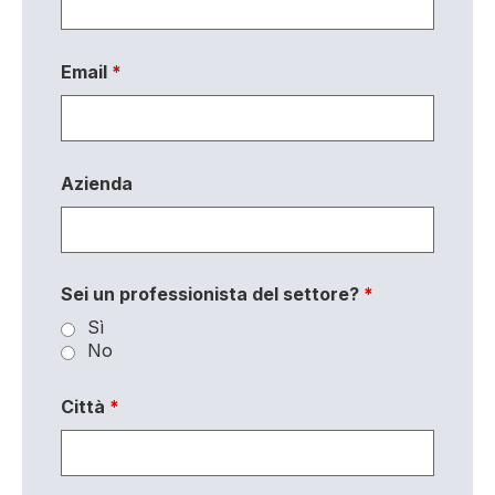
Email
*
Azienda
Sei un professionista del settore?
*
Sì
No
Città
*