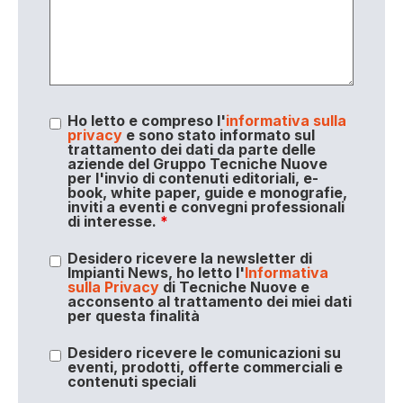
Ho letto e compreso l'
informativa sulla
privacy
e sono stato informato sul
trattamento dei dati da parte delle
aziende del Gruppo Tecniche Nuove
per l'invio di contenuti editoriali, e-
book, white paper, guide e monografie,
inviti a eventi e convegni professionali
di interesse.
*
Desidero ricevere la newsletter di
Impianti News, ho letto l'
Informativa
sulla Privacy
di Tecniche Nuove e
acconsento al trattamento dei miei dati
per questa finalità
Desidero ricevere le comunicazioni su
eventi, prodotti, offerte commerciali e
contenuti speciali