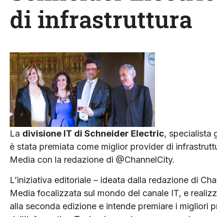
di infrastruttura
La
divisione IT di Schneider Electric
, specialista
è stata premiata come miglior provider di infrastrut
Media con la redazione di @ChannelCity.
L’iniziativa editoriale – ideata dalla redazione di Ch
Media focalizzata sul mondo del canale IT, e realizza
alla seconda edizione e intende premiare i migliori pr