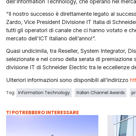
dell’Information Technology, che operano nel merca
“Il nostro successo è direttamente legato al success
Zardo, Vice President Divisione IT Italia di Schneide
tutti gli operatori di canale che ci hanno votato e ch
mercato dell’ICT italiano dell’anno!”.
Quasi undicimila, tra Reseller, System Integrator, Di
selezionate e nel corso della serata di premiazione
divisione IT di Schneider Electric tra le eccellenze d
Ulteriori informazioni sono disponibili all’indirizzo
ht
Tag:
Information Technology
Italian Channel Awards
pr
TI POTREBBERO INTERESSARE