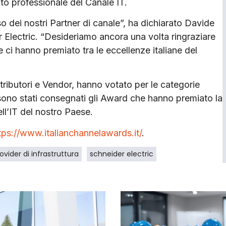
to professionale del Canale IT.
o dei nostri Partner di canale”, ha dichiarato Davide
r Electric. “Desideriamo ancora una volta ringraziare
e ci hanno premiato tra le eccellenze italiane del
stributori e Vendor, hanno votato per le categorie
 sono stati consegnati gli Award che hanno premiato la
ell’IT del nostro Paese.
tps://www.italianchannelawards.it/
.
ovider di infrastruttura
schneider electric