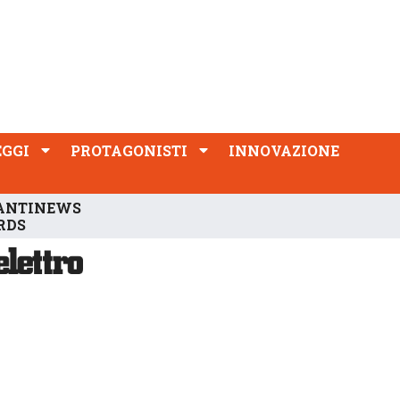
PROTAGONISTI
INNOVAZIONE
EGGI
PROTAGONISTI
INNOVAZIONE
ANTINEWS
RDS