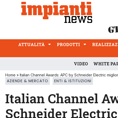
ATTUALITÀ
PRODOTTI
REALIZZAZIONI
PROFESSIONE
ATTUALITÀ
PRODOTTI
REALIZZAZ
VIDEO
WHITE PA
Home
»
Italian Channel Awards: APC by Schneider Electric miglior 
AZIENDE & MERCATO
ENTI & ISTITUZIONI
Italian Channel A
Schneider Electric