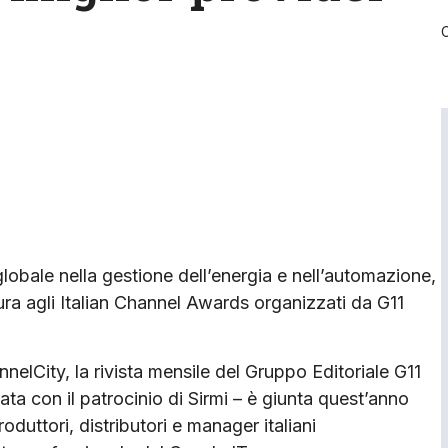
 globale nella gestione dell’energia e nell’automazione,
tura agli Italian Channel Awards organizzati da G11
annelCity, la rivista mensile del Gruppo Editoriale G11
ta con il patrocinio di Sirmi – è giunta quest’anno
oduttori, distributori e manager italiani