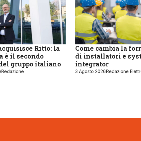
cquisisce Ritto: la
Come cambia la fo
 è il secondo
di installatori e sy
del gruppo italiano
integrator
6
Redazione
3 Agosto 2026
Redazione Elett