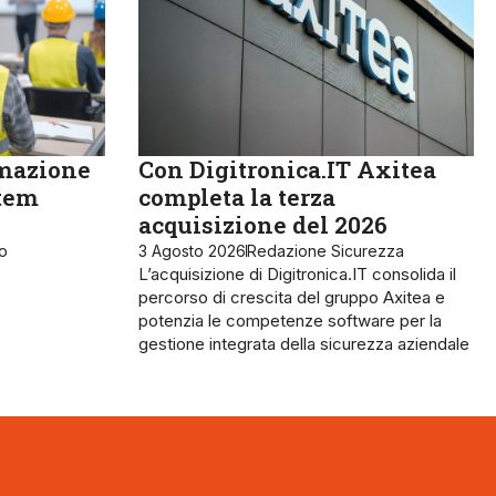
rmazione
Con Digitronica.IT Axitea
stem
completa la terza
acquisizione del 2026
ro
3 Agosto 2026
Redazione Sicurezza
L’acquisizione di Digitronica.IT consolida il
percorso di crescita del gruppo Axitea e
potenzia le competenze software per la
gestione integrata della sicurezza aziendale