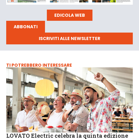
EDICOLA WEB
ABBONATI
ISCRIVITI ALLE NEWSLETTER
TI POTREBBERO INTERESSARE
LOVATO Electric celebra la quinta edizione