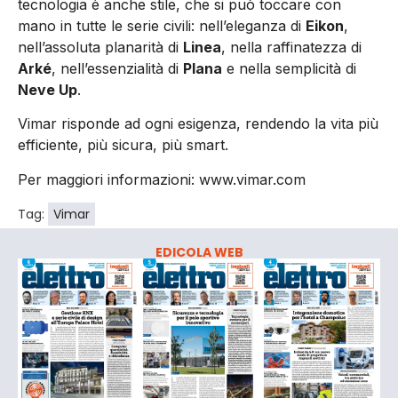
tecnologia è anche stile, che si può toccare con
mano in tutte le serie civili: nell’eleganza di
Eikon
,
nell’assoluta planarità di
Linea
, nella raffinatezza di
Arké
, nell’essenzialità di
Plana
e nella semplicità di
Neve Up
.
Vimar risponde ad ogni esigenza, rendendo la vita più
efficiente, più sicura, più smart.
Per maggiori informazioni: www.vimar.com
Tag:
Vimar
EDICOLA WEB