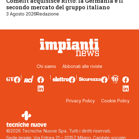
Comelit acquisisce Ritto: la Germania è il
secondo mercato del gruppo italiano
3 Agosto 2026
Redazione
Chi siamo
Abbonati alle riviste
Privacy Policy
Cookie Policy
©2026 Tecniche Nuove Spa. Tutti i diritti riservati.
Sede legale: Via Eritrea 21 – 20157 Milano. Capitale sociale: