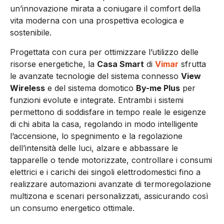
un’innovazione mirata a coniugare il comfort della
vita moderna con una prospettiva ecologica e
sostenibile.
Progettata con cura per ottimizzare l’utilizzo delle
risorse energetiche, la
Casa Smart
di
Vimar
sfrutta
le avanzate tecnologie del sistema connesso
View
Wireless
e del sistema domotico
By-me Plus
per
funzioni evolute e integrate. Entrambi i sistemi
permettono di soddisfare in tempo reale le esigenze
di chi abita la casa, regolando in modo intelligente
l’accensione, lo spegnimento e la regolazione
dell’intensità delle luci, alzare e abbassare le
tapparelle o tende motorizzate, controllare i consumi
elettrici e i carichi dei singoli elettrodomestici fino a
realizzare automazioni avanzate di termoregolazione
multizona e scenari personalizzati, assicurando così
un consumo energetico ottimale.