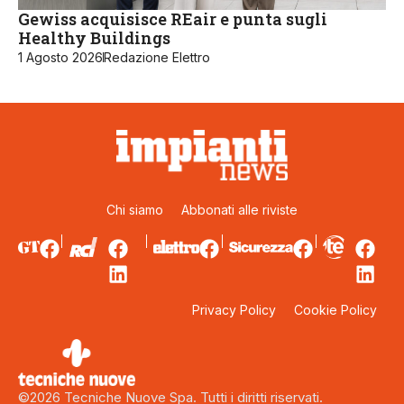
Gewiss acquisisce REair e punta sugli
Healthy Buildings
1 Agosto 2026
Redazione Elettro
Chi siamo
Abbonati alle riviste
Privacy Policy
Cookie Policy
©2026 Tecniche Nuove Spa. Tutti i diritti riservati.