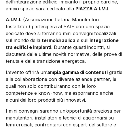
dell’integrazione edificio-impianto il proprio cardine,
ampio spazio sarà dedicato alla
PIAZZA A.I.M.I.
A.I.M.I.
(Associazione Italiana Manutentori
Installatori) parteciperà al SAIE con uno spazio
dedicato dove si terranno mini convegni focalizzati
sul mondo della
termoidraulica
e sull’
integrazione
tra edifici e impianti
. Durante questi incontri, si
discuterà delle ultime novità normative, delle prove di
tenuta e della transizione energetica.
L’evento offrirà un’
ampia gamma di contenuti
grazie
alla collaborazione con diverse aziende partner, le
quali non solo contribuiranno con le loro
competenze e know-how, ma esporranno anche
alcuni dei loro prodotti più innovativi.
I mini convegni saranno un’opportunità preziosa per
manutentori, installatori e tecnici di aggiornarsi su
temi cruciali, confrontarsi con esperti del settore e