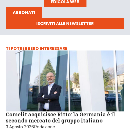
EDICOLA WEB
ABBONATI
ISCRIVITI ALLE NEWSLETTER
TI POTREBBERO INTERESSARE
Comelit acquisisce Ritto: la Germania è il
secondo mercato del gruppo italiano
3 Agosto 2026
Redazione