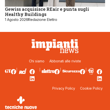
Gewiss acquisisce REair e punta sugli
Healthy Buildings
1 Agosto 2026
Redazione Elettro
Chi siamo
Abbonati alle riviste
Privacy Policy
Cookie Policy