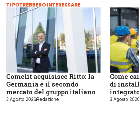
TI POTREBBERO INTERESSARE
Comelit acquisisce Ritto: la
Come cam
Germania è il secondo
di instal
mercato del gruppo italiano
integrat
3 Agosto 2026
Redazione
3 Agosto 202