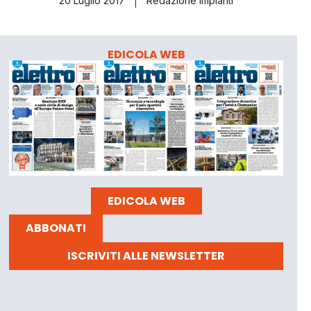
20 Luglio 2017
Redazione Impianti
EDICOLA WEB
EDICOLA WEB
ABBONATI
ISCRIVITI ALLE NEWSLETTER