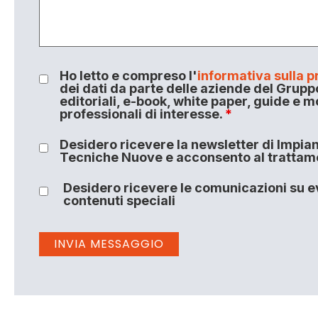
Ho letto e compreso l'
informativa sulla p
dei dati da parte delle aziende del Grupp
editoriali, e-book, white paper, guide e m
professionali di interesse.
*
Desidero ricevere la newsletter di Impiant
Tecniche Nuove e acconsento al trattamen
Desidero ricevere le comunicazioni su ev
contenuti speciali