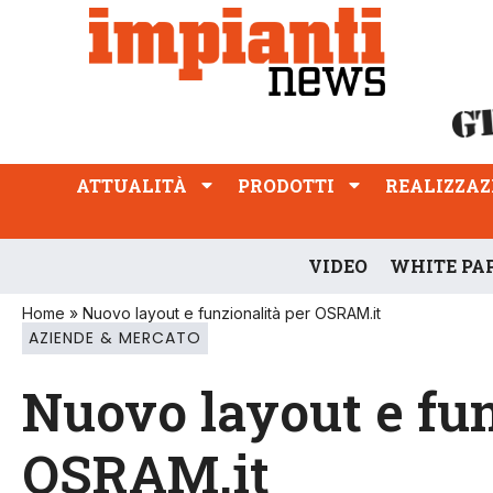
ATTUALITÀ
PRODOTTI
REALIZZAZIONI
PROFESSIONE
ATTUALITÀ
PRODOTTI
REALIZZAZ
VIDEO
WHITE PA
Home
»
Nuovo layout e funzionalità per OSRAM.it
AZIENDE & MERCATO
Nuovo layout e fun
OSRAM.it