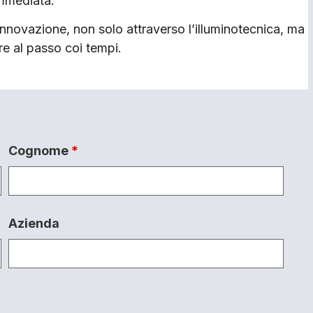
immediata.
novazione, non solo attraverso l’illuminotecnica, ma
re al passo coi tempi.
Cognome
*
Azienda