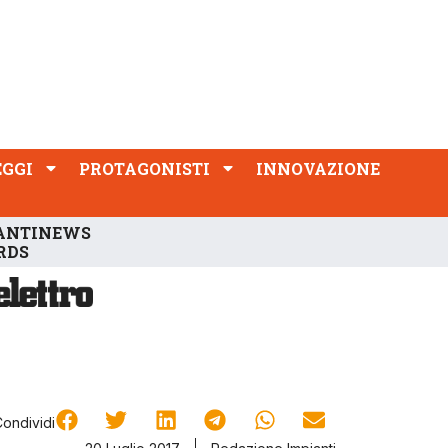
PROTAGONISTI
INNOVAZIONE
EGGI
PROTAGONISTI
INNOVAZIONE
ANTINEWS
RDS
Condividi