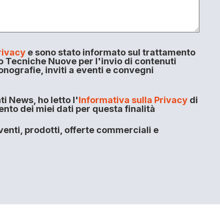
rivacy
e sono stato informato sul trattamento
o Tecniche Nuove per l'invio di contenuti
onografie, inviti a eventi e convegni
i News, ho letto l'
Informativa sulla Privacy
di
to dei miei dati per questa finalità
enti, prodotti, offerte commerciali e