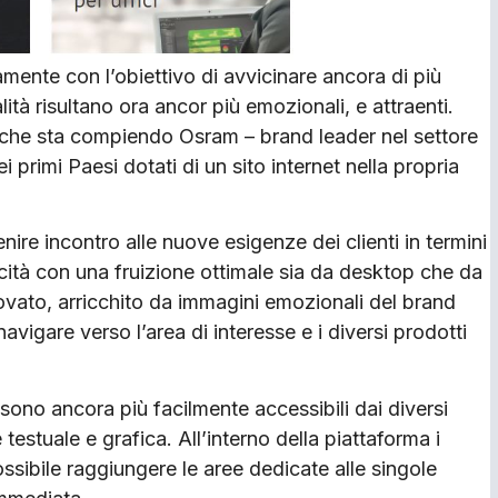
ente con l’obiettivo di avvicinare ancora di più
lità risultano ora ancor più emozionali, e attraenti.
e che sta compiendo Osram – brand leader nel settore
i primi Paesi dotati di un sito internet nella propria
re incontro alle nuove esigenze dei clienti in termini
locità con una fruizione ottimale sia da desktop che da
novato, arricchito da immagini emozionali del brand
navigare verso l’area di interesse e i diversi prodotti
no ancora più facilmente accessibili dai diversi
 testuale e grafica. All’interno della piattaforma i
ossibile raggiungere le aree dedicate alle singole