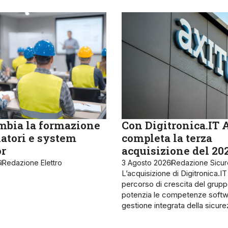
bia la formazione
Con Digitronica.IT 
latori e system
completa la terza
or
acquisizione del 20
6
Redazione Elettro
3 Agosto 2026
Redazione Sicu
L’acquisizione di Digitronica.IT
percorso di crescita del grupp
potenzia le competenze softw
gestione integrata della sicur