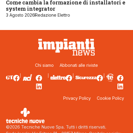
Come cambia la formazione di installatori e
system integrator
3 Agosto 2026
Redazione Elettro
Chi siamo
Abbonati alle riviste
Privacy Policy
Cookie Policy
©2026 Tecniche Nuove Spa. Tutti i diritti riservati.