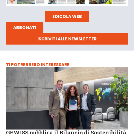
EDICOLA WEB
ABBONATI
ISCRIVITI ALLE NEWSLETTER
TI POTREBBERO INTERESSARE
GEWISS pubblica il Bilancio di Sostenibilità