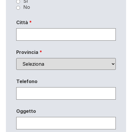
Sì
No
Città
*
Provincia
*
Telefono
Oggetto