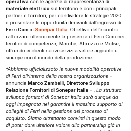
operativa
con le agenzie di rappresentanza di
materiale elettrico
sul territorio e con i principali
partner e fornitori, per condividere le strategie 2020
e presentare le opportunità derivanti dall’ingresso di
Ferri Com
in
Sonepar Italia
. Obiettivo dell’incontro,
rafforzare ulteriormente la presenza di Ferri Com nei
territori di competenza, Marche, Abruzzo e Molise,
offrendo ai clienti nuovi servizi a valore aggiunto e
sinergie con il mondo della produzione.
“Abbiamo ufficializzato le nuove modalità operative
di Ferri all’interno della nostra organizzazione
–
annuncia
Marco Zambelli, Direttore Sviluppo
Relazione Fornitori di Sonepar Italia
– .
La struttura
sviluppo fornitori di Sonepar Italia sarà dunque da
oggi impegnata nel garantire il massimo supporto ai
colleghi di Ferri nella gestione del processo di
acquisto. Siamo altrettanto convinti in questo modo
di poter dare ulteriore valore alla partnership già in