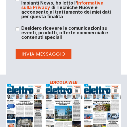
Impianti News, ho letto l'
Informativa
sulla Privacy
di Tecniche Nuove e
acconsento al trattamento dei miei dati
per questa finalità
Desidero ricevere le comunicazioni su
eventi, prodotti, offerte commerciali e
contenuti speciali
EDICOLA WEB