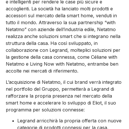
e intelligenti per rendere le case più sicure e
accoglienti. La società ha lanciato molti prodotti e
accessori sul mercato della smart home, venduti in
tutto il mondo. Attraverso la sua partnership “with
Netatmo” con aziende dell’industria edile, Netatmo
realizza anche soluzioni smart che si integrano nella
struttura della casa. Ha così sviluppato, in
collaborazione con Legrand, molteplici soluzioni per
la gestione della casa connessa, come Céliane with
Netatmo e Living Now with Netatmo, entrambe ben
accolte nei mercati di riferimento.
L’acquisizione di Netatmo, il cui brand verrà integrato
nel portfolio del Gruppo, permetterà a Legrand di
rafforzare la propria presenza nel mercato della
smart home e accelerare lo sviluppo di Eliot, il suo
programma per soluzioni connesse:
Legrand arricchirà la propria offerta con nuove
categorie di prodotti connessi per la casa,