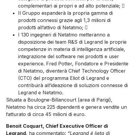
complementari ai propri e ad alto potenziale; 
Il Gruppo espanderà la propria gamma di
prodotti connessi grazie agli 1,3 milioni di
prodotti all’attivo di Netatmo; 
I 130 ingegneri di Netatmo metteranno a
disposizione dei team R&S di Legrand le proprie
competenze in materia di intelligenza artificiale,
integrazione del software nei prodotti e user
experience. Fred Potter, Fondatore e Presidente
di Netatmo, diventerà Chief Technology Officer
(CTO) del programma Eliot di Legrand e
contribuirà all’ideazione di soluzioni connesse di
Legrand e Netatmo.
Situata a Boulogne-Billancourt (area di Parigi),
Netatmo ha circa 225 dipendenti e genera vendite un
fatturato di circa 45 milioni di euro.
Benoit Coquart, Chief Executive Officer di
Legrand
, ha commentato:
“Legrand è lieta di