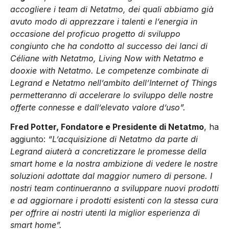
accogliere i team di Netatmo, dei quali abbiamo già
avuto modo di apprezzare i talenti e l’energia in
occasione del proficuo progetto di sviluppo
congiunto che ha condotto al successo dei lanci di
Céliane with Netatmo, Living Now with Netatmo e
dooxie with Netatmo. Le competenze combinate di
Legrand e Netatmo nell’ambito dell’Internet of Things
permetteranno di accelerare lo sviluppo delle nostre
offerte connesse e dall’elevato valore d’uso”.
Fred Potter, Fondatore e Presidente di Netatmo
, ha
aggiunto:
“L’acquisizione di Netatmo da parte di
Legrand aiuterà a concretizzare le promesse della
smart home e la nostra ambizione di vedere le nostre
soluzioni adottate dal maggior numero di persone. I
nostri team continueranno a sviluppare nuovi prodotti
e ad aggiornare i prodotti esistenti con la stessa cura
per offrire ai nostri utenti la miglior esperienza di
smart home”.