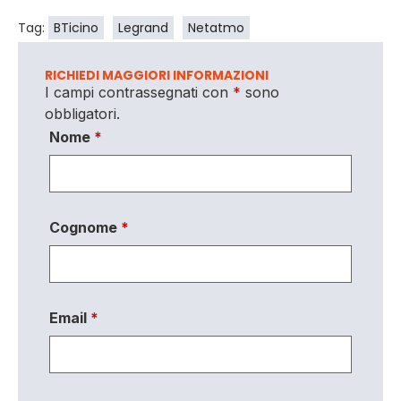
Tag:
BTicino
Legrand
Netatmo
RICHIEDI MAGGIORI INFORMAZIONI
I campi contrassegnati con
*
sono
obbligatori.
Nome
*
Cognome
*
Email
*