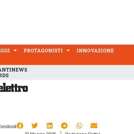
PROTAGONISTI
INNOVAZIONE
EGGI
PROTAGONISTI
INNOVAZIONE
ANTINEWS
RDS
Condividi