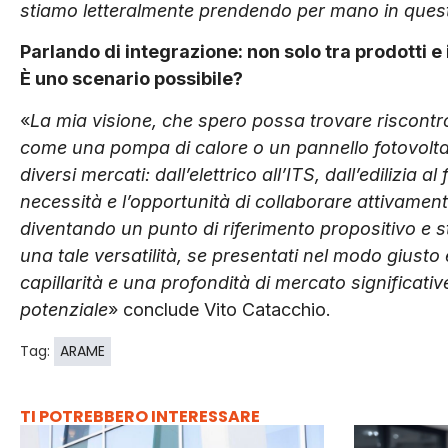
stiamo letteralmente prendendo per mano in quest
Parlando di integrazione: non solo tra prodotti e i
È uno scenario possibile?
«
La mia visione, che spero possa trovare riscontro,
come una pompa di calore o un pannello fotovolt
diversi mercati: dall’elettrico all’ITS, dall’edilizia
necessità e l’opportunità di collaborare attivamente 
diventando un punto di riferimento propositivo e st
una tale versatilità, se presentati nel modo giust
capillarità e una profondità di mercato significati
potenziale
» conclude Vito Catacchio.
Tag:
ARAME
TI POTREBBERO INTERESSARE