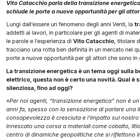
Vito Catacchio parla della transizione energetic
schiude le porte a nuove opportunità per gli attori 
Lungi dall’essere un fenomeno degli anni Venti, la
t
addetti ai lavori, in particolare per gli agenti di ma
le parole e l’esperienza di
Vito Catacchio
, titolare
tracciano una rotta ben definita in un mercato nel q
porte a nuove opportunità per gli attori che sono in 
La transizione energetica è un tema oggi sulla bo
elettrico, questa non è certo una novità. Qual è s
silenziosa, fino ad oggi?
«
Per noi agenti, “transizione energetica” non è un 
anni fa, spesso con la sensazione di parlare una 
consapevolezza è cresciuta e l’impatto sul nostro s
innescato una corsa a materiali come cobalto, litio,
centro di dinamiche geopolitiche che si riflettono in