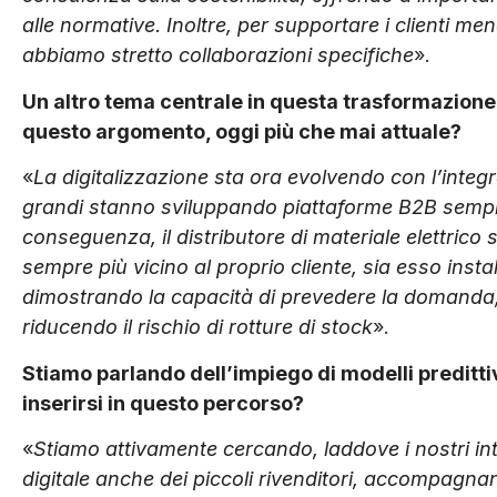
alle normative. Inoltre, per supportare i clienti me
abbiamo stretto collaborazioni specifiche
».
Un altro tema centrale in questa trasformazione è
questo argomento, oggi più che mai attuale?
«
La digitalizzazione sta ora evolvendo con l’integraz
grandi stanno sviluppando piattaforme B2B sempre p
conseguenza, il distributore di materiale elettrico 
sempre più vicino al proprio cliente, sia esso install
dimostrando la capacità di prevedere la domanda,
riducendo il rischio di rotture di stock
».
Stiamo
parlando dell’impiego di modelli preditt
inserirsi in questo percorso?
«
Stiamo attivamente cercando, laddove i nostri int
digitale anche dei piccoli rivenditori, accompagn