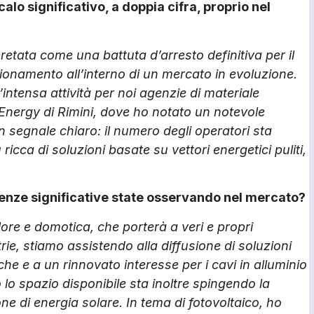
alo significativo, a doppia cifra, proprio nel
etata come una battuta d’arresto definitiva per il
zionamento all’interno di un mercato in evoluzione.
intensa attività per noi agenzie di materiale
y Energy di Rimini, dove ho notato un notevole
n segnale chiaro: il numero degli operatori sta
icca di soluzioni basate su vettori energetici puliti,
endenze significative state osservando nel mercato?
lore e domotica, che porterà a veri e propri
strie, stiamo assistendo alla diffusione di soluzioni
che e a un rinnovato interesse per i cavi in alluminio
o lo spazio disponibile sta inoltre spingendo la
ne di energia solare. In tema di fotovoltaico, ho