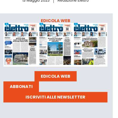
13 Maggio 2025
Redazione Elettro
EDICOLA WEB
EDICOLA WEB
ABBONATI
ISCRIVITI ALLE NEWSLETTER