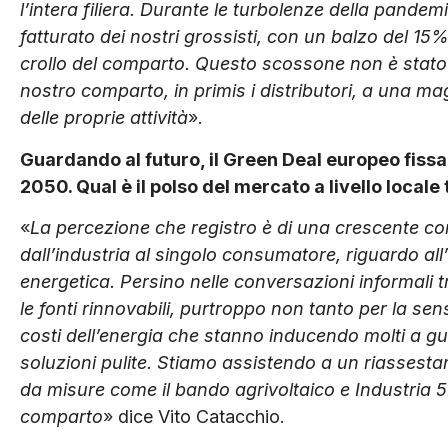
l’intera filiera. Durante le turbolenze della pandem
fatturato dei nostri grossisti, con un balzo del 15
crollo del comparto. Questo scossone non è stato de
nostro comparto, in primis i distributori, a una m
delle proprie attività
».
Guardando al futuro, il Green Deal europeo fissa 
2050. Qual è il polso del mercato a livello locale tr
«
La percezione che registro è di una crescente consap
dall’industria al singolo consumatore, riguardo a
energetica. Persino nelle conversazioni informali 
le fonti rinnovabili, purtroppo non tanto per la sen
costi dell’energia che stanno inducendo molti a gu
soluzioni pulite. Stiamo assistendo a un riassesta
da misure come il bando agrivoltaico e Industria
comparto
» dice Vito Catacchio.