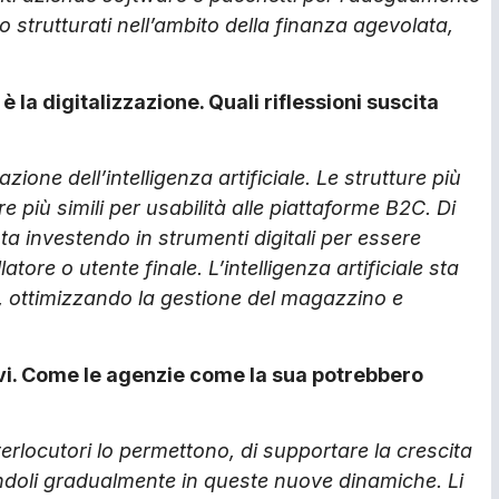
no strutturati nell’ambito della finanza agevolata,
 la digitalizzazione. Quali riflessioni suscita
ione dell’intelligenza artificiale. Le strutture più
iù simili per usabilità alle piattaforme B2C. Di
sta investendo in strumenti digitali per essere
atore o utente finale. L’intelligenza artificiale sta
 ottimizzando la gestione del magazzino e
ivi. Come le agenzie come la sua potrebbero
erlocutori lo permettono, di supportare la crescita
andoli gradualmente in queste nuove dinamiche. Li