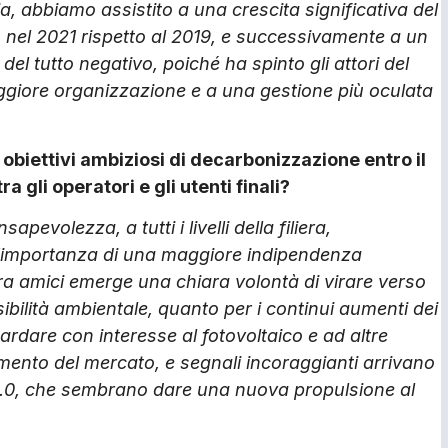
ia, abbiamo assistito a una crescita significativa del
% nel 2021 rispetto al 2019, e successivamente a un
l tutto negativo, poiché ha spinto gli attori del
aggiore organizzazione e a una gestione più oculata
obiettivi ambiziosi di decarbonizzazione entro il
a gli operatori e gli utenti finali?
evolezza, a tutti i livelli della filiera,
ll’importanza di una maggiore indipendenza
tra amici emerge una chiara volontà di virare verso
sibilità ambientale, quanto per i continui aumenti dei
ardare con interesse al fotovoltaico e ad altre
mento del mercato, e segnali incoraggianti arrivano
 5.0, che sembrano dare una nuova propulsione al