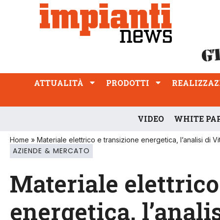
ATTUALITÀ
PRODOTTI
REALIZZAZIONI
PROFESSIONE
ATTUALITÀ
PRODOTTI
REALIZZAZ
VIDEO
WHITE PA
Home
»
Materiale elettrico e transizione energetica, l’analisi di 
AZIENDE & MERCATO
Materiale elettrico
energetica, l’anali