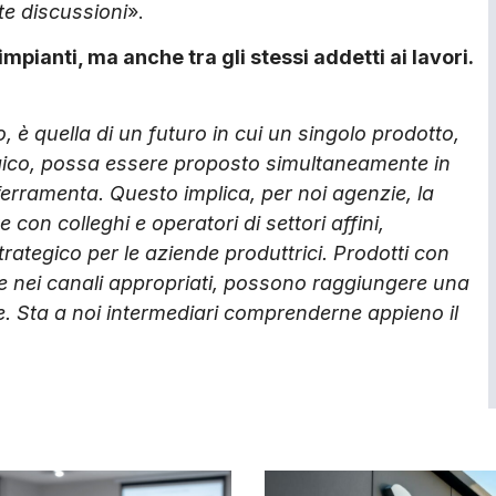
e discussioni
».
mpianti, ma anche tra gli stessi addetti ai lavori.
 è quella di un futuro in cui un singolo prodotto,
aico, possa essere proposto simultaneamente in
 al ferramenta. Questo implica, per noi agenzie, la
con colleghi e operatori di settori affini,
rategico per le aziende produttrici. Prodotti con
o e nei canali appropriati, possono raggiungere una
ve. Sta a noi intermediari comprenderne appieno il