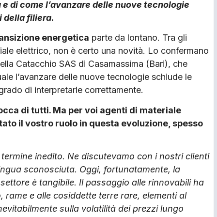
a e di come l’avanzare delle nuove tecnologie
della filiera.
ransizione energetica
parte da lontano. Tra gli
teriale elettrico, non è certo una novità. Lo confermano
 della Catacchio SAS di Casamassima (Bari), che
uale l’avanzare delle nuove tecnologie schiude le
grado di interpretarle correttamente.
cca di tutti. Ma per voi agenti di materiale
tato il vostro ruolo in questa evoluzione, spesso
termine inedito. Ne discutevamo con i nostri clienti
lingua sconosciuta. Oggi, fortunatamente, la
ettore è tangibile. Il passaggio alle rinnovabili ha
 rame e alle cosiddette terre rare, elementi al
evitabilmente sulla volatilità dei prezzi lungo