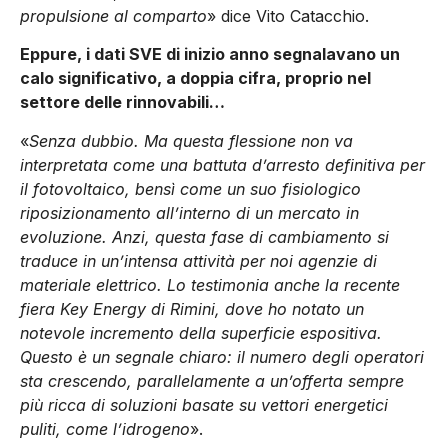
propulsione al comparto
» dice Vito Catacchio.
Eppure, i dati SVE di inizio anno segnalavano un
calo significativo, a doppia cifra, proprio nel
settore delle rinnovabili…
«
Senza dubbio. Ma questa flessione non va
interpretata come una battuta d’arresto definitiva per
il fotovoltaico, bensì come un suo fisiologico
riposizionamento all’interno di un mercato in
evoluzione. Anzi, questa fase di cambiamento si
traduce in un’intensa attività per noi agenzie di
materiale elettrico. Lo testimonia anche la recente
fiera Key Energy di Rimini, dove ho notato un
notevole incremento della superficie espositiva.
Questo è un segnale chiaro: il numero degli operatori
sta crescendo, parallelamente a un’offerta sempre
più ricca di soluzioni basate su vettori energetici
puliti, come l’idrogeno
».