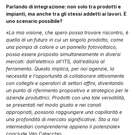
Parlando di integrazione: non solo tra prodotti e
impianti, ma anche tra gli stessi addetti ai lavori. È
uno scenario possibile?
«
La mia visione, che spero possa trovare riscontro, è
quella di un futuro in cui un singolo prodotto, come
una pompa di calore o un pannello fotovoltaico,
possa essere proposto simultaneamente in diversi
mercati: dall’elettrico all’ITS, dall’edilizia al
ferramenta. Questo implica, per noi agenzie, la
necessità e l’opportunità di collaborare attivamente
con colleghi e operatori di settori affini, diventando
un punto di riferimento propositivo e strategico per le
aziende produttrici. Prodotti con una tale versatilità,
se presentati nel modo giusto e nei canali
appropriati, possono raggiungere una capillarità e
una profondità di mercato significative. Sta a noi
intermediari comprenderne appieno il potenziale
»
conclude Vito Catacchio.