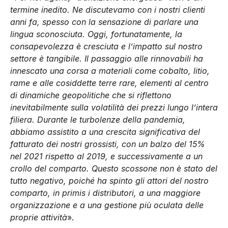
termine inedito. Ne discutevamo con i nostri clienti
anni fa, spesso con la sensazione di parlare una
lingua sconosciuta. Oggi, fortunatamente, la
consapevolezza è cresciuta e l’impatto sul nostro
settore è tangibile. Il passaggio alle rinnovabili ha
innescato una corsa a materiali come cobalto, litio,
rame e alle cosiddette terre rare, elementi al centro
di dinamiche geopolitiche che si riflettono
inevitabilmente sulla volatilità dei prezzi lungo l’intera
filiera. Durante le turbolenze della pandemia,
abbiamo assistito a una crescita significativa del
fatturato dei nostri grossisti, con un balzo del 15%
nel 2021 rispetto al 2019, e successivamente a un
crollo del comparto. Questo scossone non è stato del
tutto negativo, poiché ha spinto gli attori del nostro
comparto, in primis i distributori, a una maggiore
organizzazione e a una gestione più oculata delle
proprie attività
».