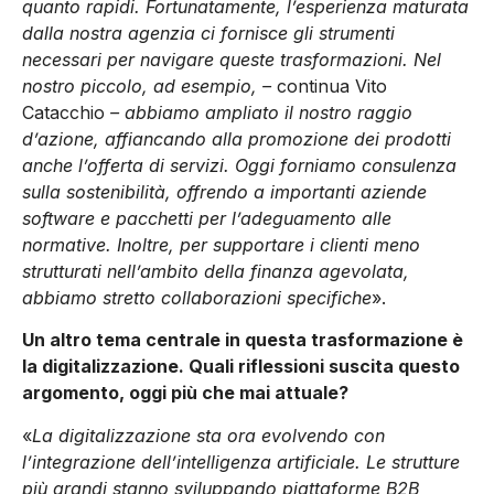
quanto rapidi. Fortunatamente, l’esperienza maturata
dalla nostra agenzia ci fornisce gli strumenti
necessari per navigare queste trasformazioni. Nel
nostro piccolo, ad esempio, –
continua Vito
Catacchio
– abbiamo ampliato il nostro raggio
d’azione, affiancando alla promozione dei prodotti
anche l’offerta di servizi. Oggi forniamo consulenza
sulla sostenibilità, offrendo a importanti aziende
software e pacchetti per l’adeguamento alle
normative. Inoltre, per supportare i clienti meno
strutturati nell’ambito della finanza agevolata,
abbiamo stretto collaborazioni specifiche
».
Un altro tema centrale in questa trasformazione è
la digitalizzazione. Quali riflessioni suscita questo
argomento, oggi più che mai attuale?
«
La digitalizzazione sta ora evolvendo con
l’integrazione dell’intelligenza artificiale. Le strutture
più grandi stanno sviluppando piattaforme B2B