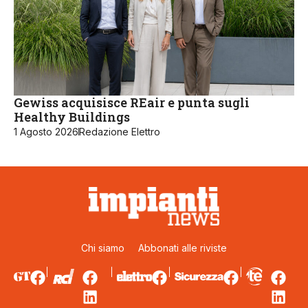
Gewiss acquisisce REair e punta sugli
Healthy Buildings
1 Agosto 2026
Redazione Elettro
Chi siamo
Abbonati alle riviste