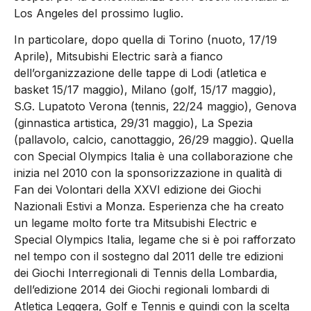
Los Angeles del prossimo luglio.
In particolare, dopo quella di Torino (nuoto, 17/19
Aprile), Mitsubishi Electric sarà a fianco
dell’organizzazione delle tappe di Lodi (atletica e
basket 15/17 maggio), Milano (golf, 15/17 maggio),
S.G. Lupatoto Verona (tennis, 22/24 maggio), Genova
(ginnastica artistica, 29/31 maggio), La Spezia
(pallavolo, calcio, canottaggio, 26/29 maggio). Quella
con Special Olympics Italia è una collaborazione che
inizia nel 2010 con la sponsorizzazione in qualità di
Fan dei Volontari della XXVI edizione dei Giochi
Nazionali Estivi a Monza. Esperienza che ha creato
un legame molto forte tra Mitsubishi Electric e
Special Olympics Italia, legame che si è poi rafforzato
nel tempo con il sostegno dal 2011 delle tre edizioni
dei Giochi Interregionali di Tennis della Lombardia,
dell’edizione 2014 dei Giochi regionali lombardi di
Atletica Leggera, Golf e Tennis e quindi con la scelta