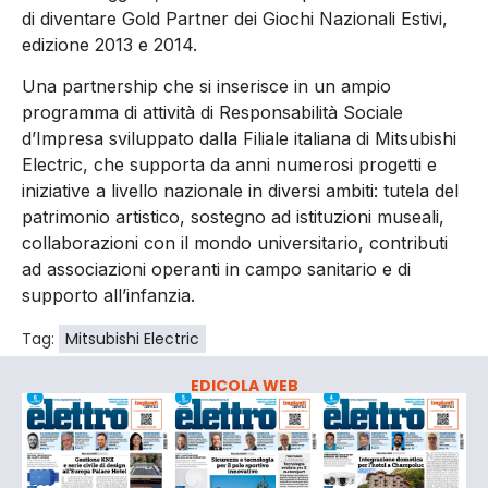
di diventare Gold Partner dei Giochi Nazionali Estivi,
edizione 2013 e 2014.
Una partnership che si inserisce in un ampio
programma di attività di Responsabilità Sociale
d’Impresa sviluppato dalla Filiale italiana di Mitsubishi
Electric, che supporta da anni numerosi progetti e
iniziative a livello nazionale in diversi ambiti: tutela del
patrimonio artistico, sostegno ad istituzioni museali,
collaborazioni con il mondo universitario, contributi
ad associazioni operanti in campo sanitario e di
supporto all’infanzia.
Tag:
Mitsubishi Electric
EDICOLA WEB