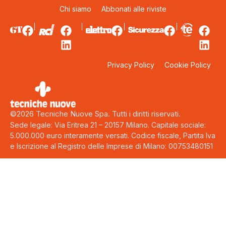
Chi siamo
Abbonati alle riviste
Privacy Policy
Cookie Policy
©2026 Tecniche Nuove Spa. Tutti i diritti riservati.
Sede legale: Via Eritrea 21 – 20157 Milano. Capitale sociale:
5.000.000 euro interamente versati. Codice fiscale, Partita Iva
e Iscrizione al Registro delle Imprese di Milano: 00753480151