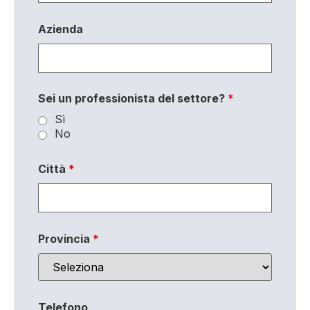
Azienda
Sei un professionista del settore?
*
Sì
No
Città
*
Provincia
*
Telefono