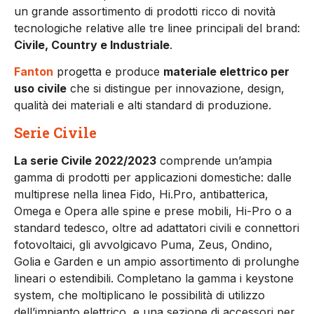
un grande assortimento di prodotti ricco di novità
tecnologiche relative alle tre linee principali del brand:
Civile, Country e Industriale
.
Fanton
progetta e produce
materiale elettrico per
uso civile
che si distingue per innovazione, design,
qualità dei materiali e alti standard di produzione.
Serie Civile
La serie Civile 2022/2023
comprende un’ampia
gamma di prodotti per applicazioni domestiche: dalle
multiprese nella linea Fido, Hi.Pro, antibatterica,
Omega e Opera alle spine e prese mobili, Hi-Pro o a
standard tedesco, oltre ad adattatori civili e connettori
fotovoltaici, gli avvolgicavo Puma, Zeus, Ondino,
Golia e Garden e un ampio assortimento di prolunghe
lineari o estendibili. Completano la gamma i keystone
system, che moltiplicano le possibilità di utilizzo
dell’impianto elettrico, e una sezione di accessori per