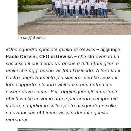
Lo staff Gewiss
«Una squadra speciale quella di Gewiss
– aggiunge
Paolo Cervini, CEO di Gewiss
– c
he sta avendo un
successo il cui merito va anche a tutti i famigliari e
amici che oggi hanno visitato l’azienda. A loro va il
nostro ringraziamento più sincero, perché senza il
loro supporto e la loro vicinanza non potremmo
essere dove siamo. Per raggiungere gli importanti
obiettivi che ci siamo dati e per creare sempre più
valore, confidiamo sullo spirito di squadra e sulle
emozioni che abbiamo vissuto durante questa
giornata».