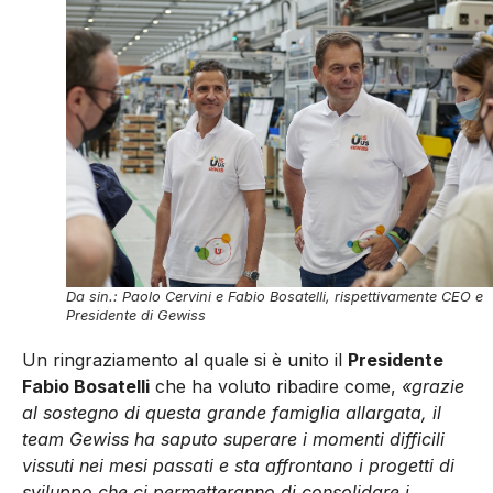
Da sin.: Paolo Cervini e Fabio Bosatelli, rispettivamente CEO e
Presidente di Gewiss
Un ringraziamento al quale si è unito il
Presidente
Fabio Bosatelli
che ha voluto ribadire come,
«grazie
al sostegno di questa grande famiglia allargata, il
team Gewiss ha saputo superare i momenti difficili
vissuti nei mesi passati e sta affrontano i progetti di
sviluppo che ci permetteranno di consolidare i