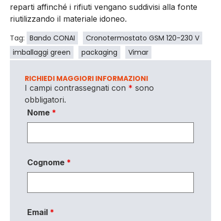
reparti affinché i rifiuti vengano suddivisi alla fonte
riutilizzando il materiale idoneo.
Tag:
Bando CONAI
Cronotermostato GSM 120-230 V
imballaggi green
packaging
Vimar
RICHIEDI MAGGIORI INFORMAZIONI
I campi contrassegnati con
*
sono
obbligatori.
Nome
*
Cognome
*
Email
*