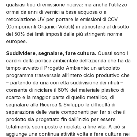
qualsiasi tipo di emissione nociva; ma anche l’utilizzo
ormai da anni di vernici a base acquosa o a
reticolazione UV per portare le emissioni di COV
(Componenti Organici Volatili) in atmosfera al di sotto
del 50% dei limiti imposti dalle più stringenti norme
europee.
Suddividere, segnalare, fare cultura.
Questi sono i
cardini della politica ambientale dell’azienda che ha da
tempo avviato il Progetto Ambiente: un articolato
programma trasversale all’intero ciclo produttivo che
– partendo da una corretta suddivisione dei rifiuti –
consente di riciclare il 60% del materiale plastico di
scarto e la maggior parte di quello metallico; di
segnalare alla Ricerca & Sviluppo le difficoltà di
separazione delle varie componenti per far sì che il
prodotto sia progettato fin dall’inizio per essere
totalmente scomposto e riciclato a fine vita. A ciò si
aggiunge una continua attività volta a fare cultura nei