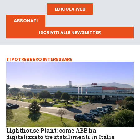
EDICOLA WEB
ABBONATI
ISCRIVITI ALLE NEWSLETTER
TI POTREBBERO INTERESSARE
Lighthouse Plant: come ABB ha
digitalizzato tre stabilimenti in Italia