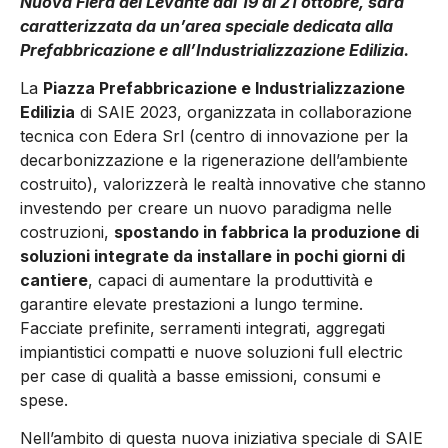
Nuova Fiera del Levante dal 19 al 21 ottobre, sarà
caratterizzata da un’area speciale dedicata alla
Prefabbricazione e all’Industrializzazione Edilizia.
La
Piazza Prefabbricazione e Industrializzazione
Edilizia
di SAIE 2023, organizzata in collaborazione
tecnica con Edera Srl (centro di innovazione per la
decarbonizzazione e la rigenerazione dell’ambiente
costruito), valorizzerà le realtà innovative che stanno
investendo per creare un nuovo paradigma nelle
costruzioni,
spostando in fabbrica la produzione di
soluzioni integrate da installare in pochi giorni di
cantiere
, capaci di aumentare la produttività e
garantire elevate prestazioni a lungo termine.
Facciate prefinite, serramenti integrati, aggregati
impiantistici compatti e nuove soluzioni full electric
per case di qualità a basse emissioni, consumi e
spese.
Nell’ambito di questa nuova iniziativa speciale di SAIE