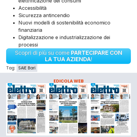
elettrificazione dei consumi
Accessibilità
Sicurezza antincendio
Nuovi modelli di sostenibilità economico
finanziaria
Digitalizzazione e industrializzazione dei
processi
Scopri di più su come
PARTECIPARE CON
LA TUA AZIENDA
!
Tag:
SAIE Bari
EDICOLA WEB