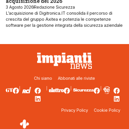
acquisizione del 2026
3 Agosto 2026
Redazione Sicurezza
L’acquisizione di Digitronica.IT consolida il percorso di
crescita del gruppo Axitea e potenzia le competenze
software per la gestione integrata della sicurezza aziendale
Chi siamo
Abbonati alle riviste
Privacy Policy
Cookie Policy