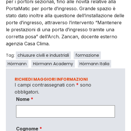
per i portoni sezionali, fino alle novità relative alla
PortaMatic per porte d’ingresso. Grande spazio è
stato dato inoltre alla questione dell’installazione delle
porte d’ingresso, attraverso l’intervento “Mantenere
le prestazioni di una porta d’ingresso tramite una
corretta posa” dell’Arch. Zancan, docente esterno
agenzia Casa Clima.
Tag:
chiusure civili e industriali
formazione
Hörmann
Hörmann Academy
Hörmann Italia
RICHIEDI MAGGIORI INFORMAZIONI
I campi contrassegnati con
*
sono
obbligatori.
Nome
*
Cognome
*