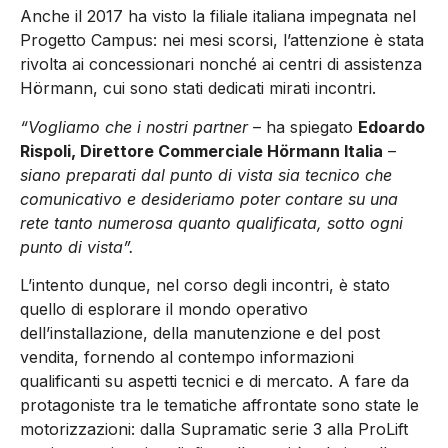
Anche il 2017 ha visto la filiale italiana impegnata nel
Progetto Campus: nei mesi scorsi, l’attenzione è stata
rivolta ai concessionari nonché ai centri di assistenza
Hörmann, cui sono stati dedicati mirati incontri.
“
Vogliamo che i nostri partner
– ha spiegato
Edoardo
Rispoli, Direttore Commerciale Hörmann Italia
–
siano preparati dal punto di vista sia tecnico che
comunicativo e desideriamo poter contare su una
rete tanto numerosa quanto qualificata, sotto ogni
punto di vista”.
L’intento dunque, nel corso degli incontri, è stato
quello di esplorare il mondo operativo
dell’installazione, della manutenzione e del post
vendita, fornendo al contempo informazioni
qualificanti su aspetti tecnici e di mercato. A fare da
protagoniste tra le tematiche affrontate sono state le
motorizzazioni: dalla Supramatic serie 3 alla ProLift