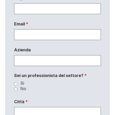
Email
*
Azienda
Sei un professionista del settore?
*
Sì
No
Città
*