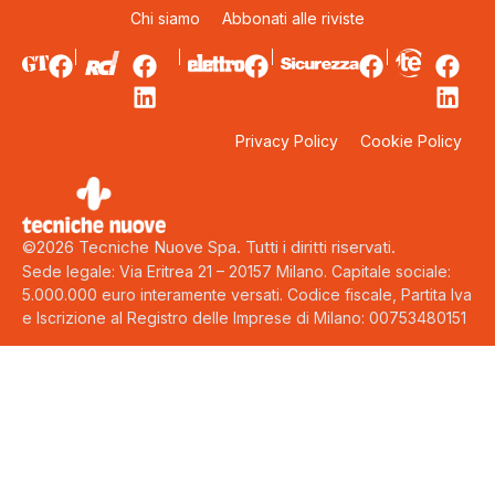
Chi siamo
Abbonati alle riviste
Privacy Policy
Cookie Policy
©2026 Tecniche Nuove Spa. Tutti i diritti riservati.
Sede legale: Via Eritrea 21 – 20157 Milano. Capitale sociale:
5.000.000 euro interamente versati. Codice fiscale, Partita Iva
e Iscrizione al Registro delle Imprese di Milano: 00753480151