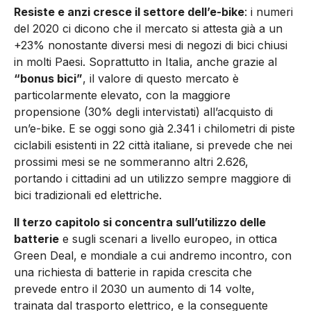
Resiste e anzi cresce il settore dell’e-bike
: i numeri
del 2020 ci dicono che il mercato si attesta già a un
+23% nonostante diversi mesi di negozi di bici chiusi
in molti Paesi. Soprattutto in Italia, anche grazie al
“bonus bici”
, il valore di questo mercato è
particolarmente elevato, con la maggiore
propensione (30% degli intervistati) all’acquisto di
un’e-bike. E se oggi sono già 2.341 i chilometri di piste
ciclabili esistenti in 22 città italiane, si prevede che nei
prossimi mesi se ne sommeranno altri 2.626,
portando i cittadini ad un utilizzo sempre maggiore di
bici tradizionali ed elettriche.
Il terzo capitolo si concentra sull’utilizzo delle
batterie
e sugli scenari a livello europeo, in ottica
Green Deal, e mondiale a cui andremo incontro, con
una richiesta di batterie in rapida crescita che
prevede entro il 2030 un aumento di 14 volte,
trainata dal trasporto elettrico, e la conseguente