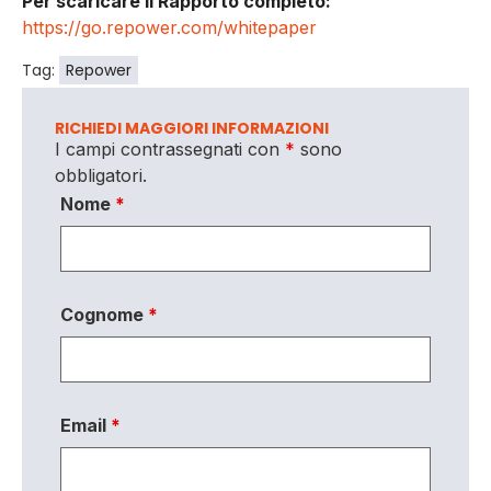
Per scaricare il Rapporto completo:
https://go.repower.com/whitepaper
Tag:
Repower
RICHIEDI MAGGIORI INFORMAZIONI
I campi contrassegnati con
*
sono
obbligatori.
Nome
*
Cognome
*
Email
*