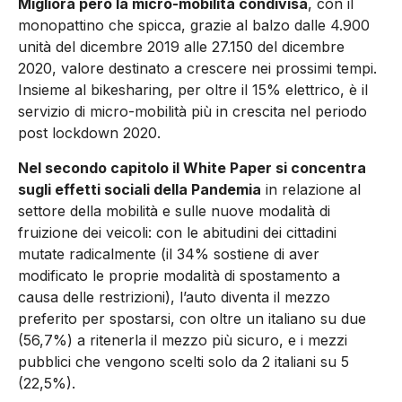
Migliora però la micro-mobilità condivisa
, con il
monopattino che spicca, grazie al balzo dalle 4.900
unità del dicembre 2019 alle 27.150 del dicembre
2020, valore destinato a crescere nei prossimi tempi.
Insieme al bikesharing, per oltre il 15% elettrico, è il
servizio di micro-mobilità più in crescita nel periodo
post lockdown 2020.
Nel secondo capitolo il White Paper si concentra
sugli effetti sociali della Pandemia
in relazione al
settore della mobilità e sulle nuove modalità di
fruizione dei veicoli: con le abitudini dei cittadini
mutate radicalmente (il 34% sostiene di aver
modificato le proprie modalità di spostamento a
causa delle restrizioni), l’auto diventa il mezzo
preferito per spostarsi, con oltre un italiano su due
(56,7%) a ritenerla il mezzo più sicuro, e i mezzi
pubblici che vengono scelti solo da 2 italiani su 5
(22,5%).