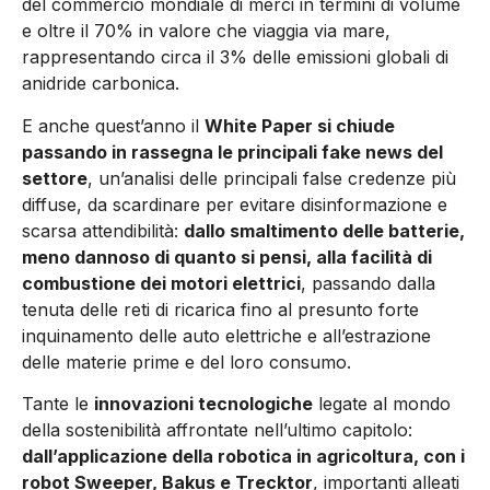
del commercio mondiale di merci in termini di volume
e oltre il 70% in valore che viaggia via mare,
rappresentando circa il 3% delle emissioni globali di
anidride carbonica.
E anche quest’anno il
White Paper si chiude
passando in rassegna le principali fake news del
settore
, un’analisi delle principali false credenze più
diffuse, da scardinare per evitare disinformazione e
scarsa attendibilità:
dallo smaltimento delle batterie,
meno dannoso di quanto si pensi, alla facilità di
combustione dei motori elettrici
, passando dalla
tenuta delle reti di ricarica fino al presunto forte
inquinamento delle auto elettriche e all’estrazione
delle materie prime e del loro consumo.
Tante le
innovazioni tecnologiche
legate al mondo
della sostenibilità affrontate nell’ultimo capitolo:
dall’applicazione della robotica in agricoltura, con i
robot Sweeper, Bakus e Trecktor
, importanti alleati