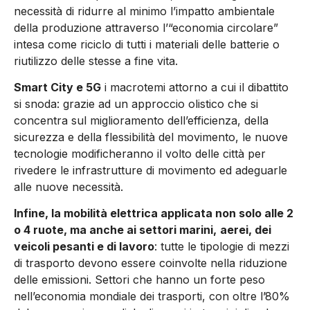
necessità di ridurre al minimo l’impatto ambientale
della produzione attraverso l’“economia circolare”
intesa come riciclo di tutti i materiali delle batterie o
riutilizzo delle stesse a fine vita.
Smart City e 5G
i macrotemi attorno a cui il dibattito
si snoda: grazie ad un approccio olistico che si
concentra sul miglioramento dell’efficienza, della
sicurezza e della flessibilità del movimento, le nuove
tecnologie modificheranno il volto delle città per
rivedere le infrastrutture di movimento ed adeguarle
alle nuove necessità.
Infine, la mobilità elettrica applicata non solo alle 2
o 4 ruote, ma anche ai settori marini,
aerei, dei
veicoli pesanti e di lavoro
: tutte le tipologie di mezzi
di trasporto devono essere coinvolte nella riduzione
delle emissioni. Settori che hanno un forte peso
nell’economia mondiale dei trasporti, con oltre l’80%