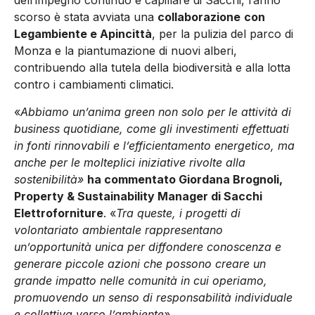
dell’impegno continuo e capillare di Sacchi, l’anno
scorso è stata avviata una
collaborazione
con
Legambiente e Apincittà
, per la pulizia del parco di
Monza e la piantumazione di nuovi alberi,
contribuendo alla tutela della biodiversità e alla lotta
contro i cambiamenti climatici.
«
Abbiamo un’anima green non solo per le attività di
business quotidiane, come gli investimenti effettuati
in fonti rinnovabili e l’efficientamento energetico, ma
anche per le molteplici iniziative rivolte alla
sostenibilità»
ha commentato Giordana Brognoli,
Property & Sustainability Manager di Sacchi
Elettroforniture
. «
Tra queste, i progetti di
volontariato ambientale rappresentano
un’opportunità unica per diffondere conoscenza e
generare piccole azioni che possono creare un
grande impatto nelle comunità in cui operiamo,
promuovendo un senso di responsabilità individuale
e collettiva verso l’ambiente».