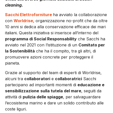
cleaning.
Sacchi Elettroforniture
ha avviato la collaborazione
con
Worldrise
, organizzazione no-profit che da oltre
10 anni si dedica alla conservazione efficace dei mari
italiani. Questa iniziativa si inserisce all’interno del
programma di Social Responsability
che Sacchi ha
avviato nel 2021 con l’istituzione di un
Comitato per
la Sostenibilità
che ha il compito, tra gli altri, di
promuovere azioni concrete per proteggere il
pianeta.
Grazie al supporto del team di esperti di Worldrise,
alcuni tra
collaboratori
e
collaboratrici
Sacchi
partecipano ad importanti momenti di
educazione e
sensibilizzazione
sulla tutela del mare
, seguiti da
attività di
pulizia delle spiagge
, per salvaguardare
l’ecosistema marino e dare un solido contributo alle
coste liguri.