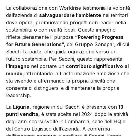
La collaborazione con Worldrise testimonia la volontà
dell’azienda di
salvaguardare l’ambiente
nei territori
dove opera, promuovendo progetti con leader nella
sostenibilità o con realtà locali. Questo impegno
riflette pienamente il purpose
“Powering Progress
for Future Generations”,
del Gruppo Sonepar, di cui
Sacchi fa parte, che guida ogni azione verso un
futuro sostenibile. Per Sacchi, questo rappresenta
l’impegno
nel portare un
contributo significativo
al
mondo,
affrontando la trasformazione ambiziosa che
sta vivendo e affermando la propria unicità che
consente di distinguersi e di mantenere la propria
leadership.
La
Liguria,
regione in cui Sacchi è presente con
13
punti vendita,
è stata scelta nel 2024 dopo le attività
degli anni scorsi svolte in Lombardia, sede dell’HQ e
del Centro Logistico dell’azienda. A conferma