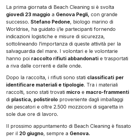
La prima giornata di Beach Cleaning si è svolta
giovedì 23 maggio
a
Genova Pegli,
con grande
successo.
Stefano Pedone
, biologo marino di
Worldrise, ha guidato i/le partecipanti fornendo
indicazioni logistiche e misure di sicurezza,
sottolineando l’importanza di queste attività per la
salvaguardia del mare. I volontari e le volontarie
hanno poi
raccolto rifiuti abbandonati
e trasportati
a riva dalle correnti e dalle onde.
Dopo la raccolta, i rifiuti sono stati
classificati
per
identificare materiali e tipologie
. Tra i materiali
raccolti, sono stati trovati
micro
e
macro-frammenti
di
plastica, polistirolo
proveniente dagli imballaggi
dei pescatori e oltre 2.500 mozziconi di sigaretta in
sole due ore di lavoro.
Il prossimo appuntamento di Beach Cleaning è fissato
per il
20 giugno
, sempre a
Genova.