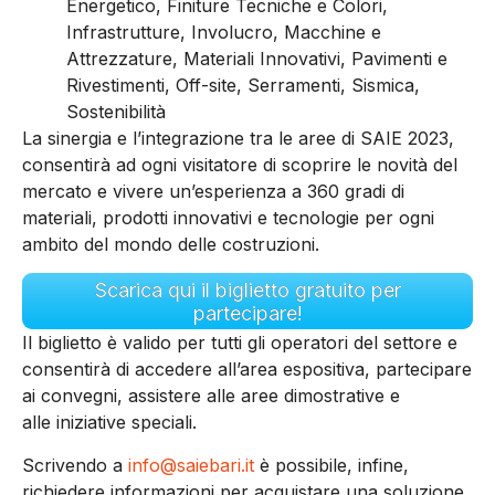
Energetico, Finiture Tecniche e Colori,
Infrastrutture, Involucro, Macchine e
Attrezzature, Materiali Innovativi, Pavimenti e
Rivestimenti, Off-site, Serramenti, Sismica,
Sostenibilità
La sinergia e l’integrazione tra le aree di SAIE 2023,
consentirà ad ogni visitatore di scoprire le novità del
mercato e vivere un’esperienza a 360 gradi di
materiali, prodotti innovativi e tecnologie per ogni
ambito del mondo delle costruzioni.
Scarica qui il biglietto gratuito per
partecipare!
Il biglietto è valido per tutti gli operatori del settore e
consentirà di accedere all’area espositiva, partecipare
ai convegni, assistere alle aree dimostrative e
alle iniziative speciali.
Scrivendo a
info@saiebari.it
è possibile, infine,
richiedere informazioni per acquistare una soluzione