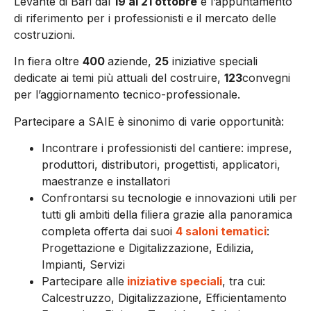
Levante di Bari dal
19 al 21 ottobre
è l’appuntamento
di riferimento per i professionisti e il mercato delle
costruzioni.
In fiera oltre
400
aziende,
25
iniziative speciali
dedicate ai temi più attuali del costruire,
123
convegni
per l’aggiornamento tecnico-professionale.
Partecipare a SAIE è sinonimo di varie opportunità:
Incontrare i professionisti del cantiere: imprese,
produttori, distributori, progettisti, applicatori,
maestranze e installatori
Confrontarsi su tecnologie e innovazioni utili per
tutti gli ambiti della filiera grazie alla panoramica
completa offerta dai suoi
4 saloni tematici
:
Progettazione e Digitalizzazione, Edilizia,
Impianti, Servizi
Partecipare alle
iniziative speciali
, tra cui:
Calcestruzzo, Digitalizzazione, Efficientamento