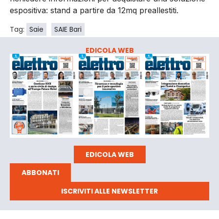
espositiva: stand a partire da 12mq preallestiti.
Tag:
Saie
SAIE Bari
EDICOLA WEB
EDICOLA WEB
ABBONATI
ISCRIVITI ALLE NEWSLETTER