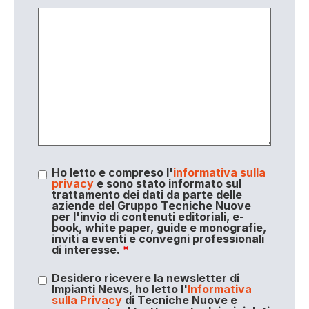
Ho letto e compreso l'
informativa sulla
privacy
e sono stato informato sul
trattamento dei dati da parte delle
aziende del Gruppo Tecniche Nuove
per l'invio di contenuti editoriali, e-
book, white paper, guide e monografie,
inviti a eventi e convegni professionali
di interesse.
*
Desidero ricevere la newsletter di
Impianti News, ho letto l'
Informativa
sulla Privacy
di Tecniche Nuove e