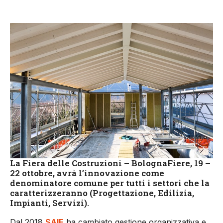
La Fiera delle Costruzioni – BolognaFiere, 19 –
22 ottobre, avrà l’innovazione come
denominatore comune per tutti i settori che la
caratterizzeranno (Progettazione, Edilizia,
Impianti, Servizi).
Dal 2018
SAIE
ha cambiato gestione organizzativa e