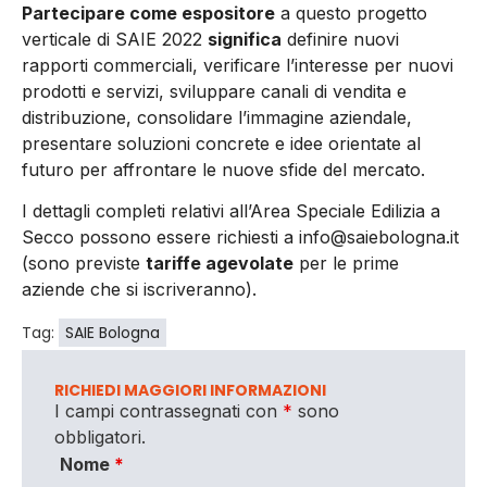
Partecipare come espositore
a questo progetto
verticale di SAIE 2022
significa
definire nuovi
rapporti commerciali, verificare l’interesse per nuovi
prodotti e servizi, sviluppare canali di vendita e
distribuzione, consolidare l’immagine aziendale,
presentare soluzioni concrete e idee orientate al
futuro per affrontare le nuove sfide del mercato.
I dettagli completi relativi all’Area Speciale Edilizia a
Secco possono essere richiesti a info@saiebologna.it
(sono previste
tariffe agevolate
per le prime
aziende che si iscriveranno).
Tag:
SAIE Bologna
RICHIEDI MAGGIORI INFORMAZIONI
I campi contrassegnati con
*
sono
obbligatori.
Nome
*