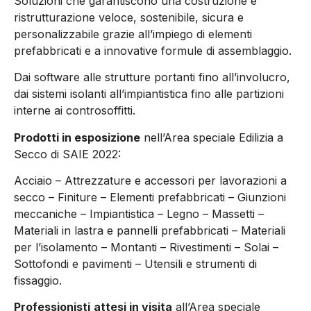
Soluzioni che garantiscono una costruzione e
ristrutturazione veloce, sostenibile, sicura e
personalizzabile grazie all’impiego di elementi
prefabbricati e a innovative formule di assemblaggio.
Dai software alle strutture portanti fino all’involucro,
dai sistemi isolanti all’impiantistica fino alle partizioni
interne ai controsoffitti.
Prodotti in esposizione
nell’Area speciale Edilizia a
Secco di SAIE 2022:
Acciaio – Attrezzature e accessori per lavorazioni a
secco – Finiture – Elementi prefabbricati – Giunzioni
meccaniche – Impiantistica – Legno – Massetti –
Materiali in lastra e pannelli prefabbricati – Materiali
per l’isolamento – Montanti – Rivestimenti – Solai –
Sottofondi e pavimenti – Utensili e strumenti di
fissaggio.
Professionisti
attesi in visita
all’Area speciale