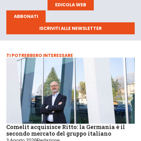
EDICOLA WEB
ABBONATI
ISCRIVITI ALLE NEWSLETTER
TI POTREBBERO INTERESSARE
Comelit acquisisce Ritto: la Germania è il
secondo mercato del gruppo italiano
3 Agosto 2026
Redazione