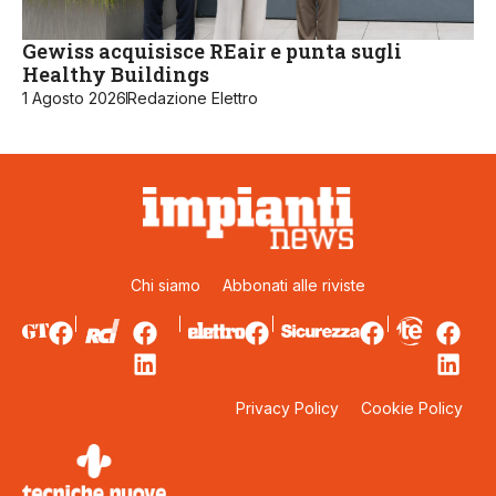
Gewiss acquisisce REair e punta sugli
Healthy Buildings
1 Agosto 2026
Redazione Elettro
Chi siamo
Abbonati alle riviste
Privacy Policy
Cookie Policy