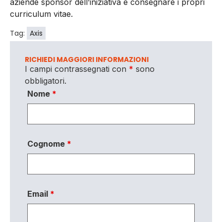
aziende sponsor dell’iniziativa e consegnare i propri
curriculum vitae.
Tag:
Axis
RICHIEDI MAGGIORI INFORMAZIONI
I campi contrassegnati con
*
sono
obbligatori.
Nome
*
Cognome
*
Email
*