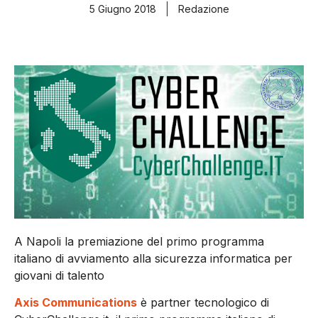
5 Giugno 2018
Redazione
A Napoli la premiazione del primo programma
italiano di avviamento alla sicurezza informatica per
giovani di talento
Axis Communications
è partner tecnologico di