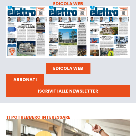
EDICOLA WEB
EDICOLA WEB
ABBONATI
ISCRIVITI ALLE NEWSLETTER
TI POTREBBERO INTERESSARE