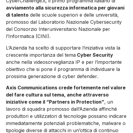
CyberChallenge.it, il primo programma italiano di
avviamento alla sicurezza informatica per giovani
di talento
delle scuole superiori e delle università,
promosso dal Laboratorio Nazionale Cybersecurity
del Consorzio Interuniversitario Nazionale per
l’Informatica (CINI).
L’Azienda ha scelto di supportare l’iniziativa vista la
crescente importanza del tema
Cyber Security
anche nella videosorveglianza IP e per l’importante
obiettivo che si pone il programma di individuare la
prossima generazione di cyber defender.
Axis Communications crede fortemente nel valore
del fare cultura sul tema, anche attraverso
iniziative come il “Partners in Protection”
, un
lavoro di squadra promosso dall’Azienda affinché
produttori e utilizzatori di tecnologie possano indicare
immediatamente potenziali problematiche, malware o
tipologie diverse di attacchi in un’ottica di continuo