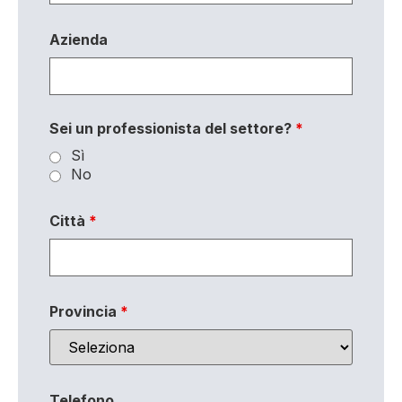
Azienda
Sei un professionista del settore?
*
Sì
No
Città
*
Provincia
*
Telefono