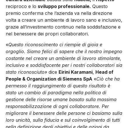
reciproco e lo
sviluppo professionale.
Questo
premio conferma che l’azienda va nella direzione
volta a creare un ambiente di lavoro sano e inclusivo,
grazie all’investimento continuo nella soddisfazione e
nel benessere dei propri collaboratori.
«
Questo riconoscimento ci riempie di gioia e
orgoglio. Siamo felici di sapere che il nostro impegno
costante nel creare un ambiente di lavoro stimolante,
inclusivo e soddisfacente per i nostri collaboratori sia
stato riconosciuto»
dice
Eirini Karamani
,
Head of
People & Organization di Siemens SpA
«
Ciò che ha
permesso il raggiungimento di questo risultato è
stato un cambio di paradigma nella politica di
gestione delle risorse umane basato sulla massima
responsabilizzazione di ogni collaboratore. Per
migliorare il benessere delle persone ci basiamo sulla
loro unicità, sulla fiducia e sul coinvolgimento di tutti
nella definizione degli obiettivi e delle azioni da