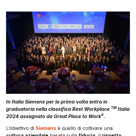
In Italia Siemens per la prima volta entra in
TM
graduatoria nella classifica Best Workplace
Italia
®
2024 assegnato da Great Place to Work
.
L’obiettivo di
Siemens
è quello di coltivare una
cultura aziendale
basata sulla
fiducia,
il
rispetto