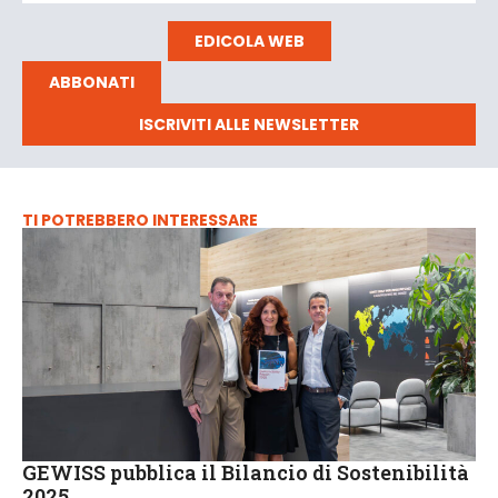
EDICOLA WEB
ABBONATI
ISCRIVITI ALLE NEWSLETTER
TI POTREBBERO INTERESSARE
GEWISS pubblica il Bilancio di Sostenibilità
2025