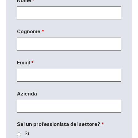
Nome
*
Cognome
*
Email
*
Azienda
Sei un professionista del settore?
*
Sì