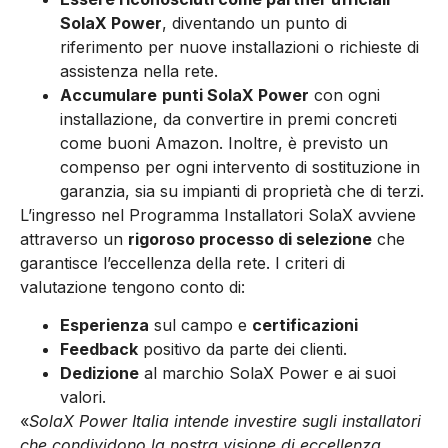
SolaX Power
, diventando un punto di
riferimento per nuove installazioni o richieste di
assistenza nella rete.
Accumulare
punti SolaX Power
con ogni
installazione, da convertire in premi concreti
come buoni Amazon. Inoltre, è previsto un
compenso per ogni intervento di sostituzione in
garanzia, sia su impianti di proprietà che di terzi.
L’ingresso nel Programma Installatori SolaX avviene
attraverso un
rigoroso processo di selezione
che
garantisce l’eccellenza della rete. I criteri di
valutazione tengono conto di:
Esperienza
sul campo e
certificazioni
Feedback
positivo da parte dei clienti.
Dedizione
al marchio SolaX Power e ai suoi
valori.
«
SolaX Power Italia intende investire sugli installatori
che condividono la nostra visione di eccellenza,