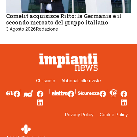
Comelit acquisisce Ritto: la Germania è il
secondo mercato del gruppo italiano
3 Agosto 2026
Redazione
Chi siamo
Abbonati alle riviste
Privacy Policy
Cookie Policy