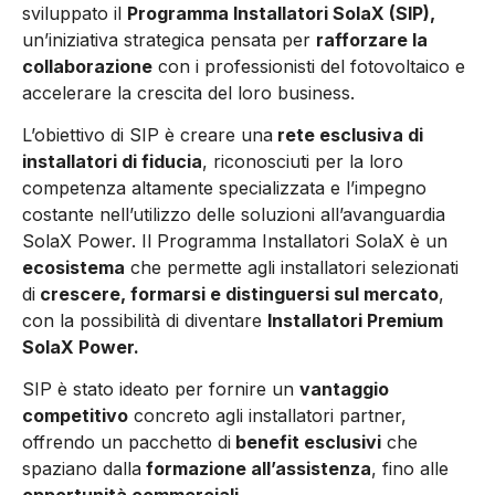
sviluppato il
Programma Installatori SolaX (SIP),
un’iniziativa strategica pensata per
rafforzare la
collaborazione
con i professionisti del fotovoltaico e
accelerare la crescita del loro business.
L’obiettivo di SIP è creare una
rete esclusiva di
installatori di fiducia
, riconosciuti per la loro
competenza altamente specializzata e l’impegno
costante nell’utilizzo delle soluzioni all’avanguardia
SolaX Power. Il Programma Installatori SolaX è un
ecosistema
che permette agli installatori selezionati
di
crescere, formarsi e distinguersi sul mercato
,
con la possibilità di diventare
Installatori Premium
SolaX Power
.
SIP è stato ideato per fornire un
vantaggio
competitivo
concreto agli installatori partner,
offrendo un pacchetto di
benefit esclusivi
che
spaziano dalla
formazione all’assistenza
, fino alle