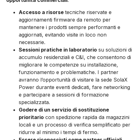
opportunità commerciali
.
Accesso a risorse
tecniche riservate e
aggiornamenti firmware da remoto per
mantenere i prodotti sempre performanti e
aggiornati, evitando visite in loco non
necessarie.
Sessioni pratiche in laboratorio
su soluzioni di
accumulo residenziali e C&I, che consentono di
migliorare le competenze su installazione,
funzionamento e problematiche. I partner
avranno l’opportunità di visitare la sede SolaX
Power durante eventi dedicati, fare networking
e partecipare a sessioni di formazione
specializzata.
Godere di un servizio di sostituzione
prioritario
con spedizione rapida da magazzini
locali e un processo di verifica semplificato per
ridurre al minimo i tempi di fermo.
Essere riconosciuti come partner ufficiali