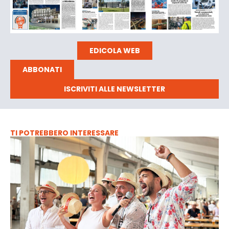
EDICOLA WEB
ABBONATI
ISCRIVITI ALLE NEWSLETTER
TI POTREBBERO INTERESSARE