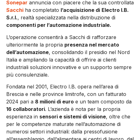
Sonepar
annuncia con piacere che la sua controllata
Sacchi
ha completato
l’acquisizione di
Electro I.B.
S.r.l.
, realtà specializzata nella distribuzione di
componenti per l’automazione industriale.
L’operazione consentirà a Sacchi di rafforzare
ulteriormente la propria
presenza nel mercato
dell’automazione
, consolidando il presidio nel Nord
Italia e ampliando la capacità di offrire ai clienti
industriali soluzioni innovative e un supporto sempre
più consulenziale.
Fondata nel 2001, Electro I.B. opera nell’area di
Brescia e nelle province limitrofe, con un fatturato
2024 pari a
8 milioni di euro
e un team composto da
16 collaboratori
. L’azienda è nota per la propria
esperienza in
sensori e sistemi di visione
, oltre che
per le competenze maturate nell’automazione di
numerosi settori industriali: dalla pressofusione
all’assemblaggio, dall’alimentare ai centri di lavoro, dal