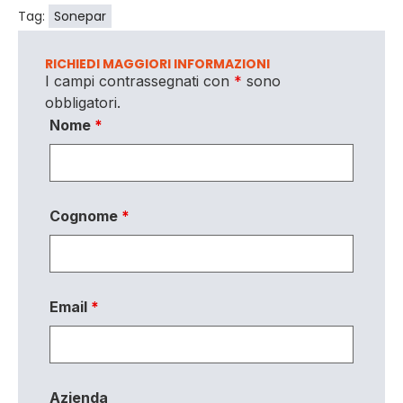
Tag:
Sonepar
RICHIEDI MAGGIORI INFORMAZIONI
I campi contrassegnati con
*
sono
obbligatori.
Nome
*
Cognome
*
Email
*
Azienda