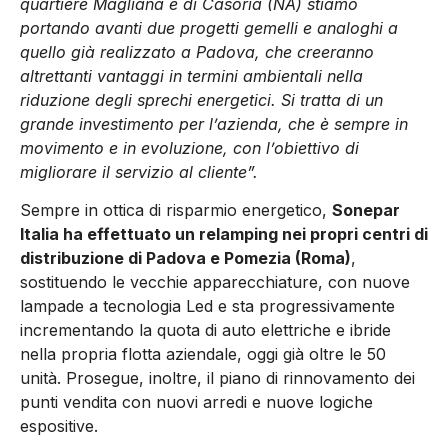
quartiere Magliana e di Casoria (NA) stiamo
portando avanti due progetti gemelli e analoghi a
quello già realizzato a Padova, che creeranno
altrettanti vantaggi in termini ambientali nella
riduzione degli sprechi energetici. Si tratta di un
grande investimento per l’azienda, che è sempre in
movimento e in evoluzione, con l’obiettivo di
migliorare il servizio al cliente”.
Sempre in ottica di risparmio energetico,
Sonepar
Italia ha effettuato un relamping nei propri centri di
distribuzione di Padova e Pomezia (Roma)
,
sostituendo le vecchie apparecchiature, con nuove
lampade a tecnologia Led e sta progressivamente
incrementando la quota di auto elettriche e ibride
nella propria flotta aziendale, oggi già oltre le 50
unità. Prosegue, inoltre, il piano di rinnovamento dei
punti vendita con nuovi arredi e nuove logiche
espositive.