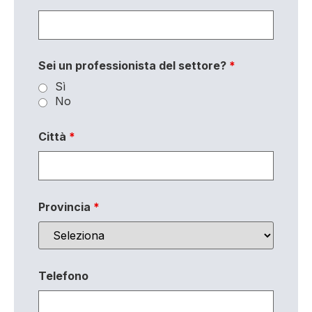
Sei un professionista del settore?
*
Sì
No
Città
*
Provincia
*
Telefono