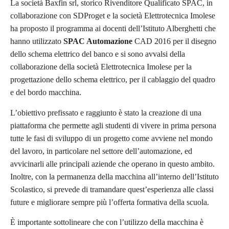
La società Baxfin srl, storico Rivenditore Qualificato SPAC, in
collaborazione con SDProget e la società Elettrotecnica Imolese
ha proposto il programma ai docenti dell’Istituto Alberghetti che
hanno utilizzato
SPAC Automazione
CAD 2016 per il disegno
dello schema elettrico del banco e si sono avvalsi della
collaborazione della società Elettrotecnica Imolese per la
progettazione dello schema elettrico, per il cablaggio del quadro
e del bordo macchina.
L’obiettivo prefissato e raggiunto è stato la creazione di una
piattaforma che permette agli studenti di vivere in prima persona
tutte le fasi di sviluppo di un progetto come avviene nel mondo
del lavoro, in particolare nel settore dell’automazione, ed
avvicinarli alle principali aziende che operano in questo ambito.
Inoltre, con la permanenza della macchina all’interno dell’Istituto
Scolastico, si prevede di tramandare quest’esperienza alle classi
future e migliorare sempre più l’offerta formativa della scuola.
È importante sottolineare che con l’utilizzo della macchina è