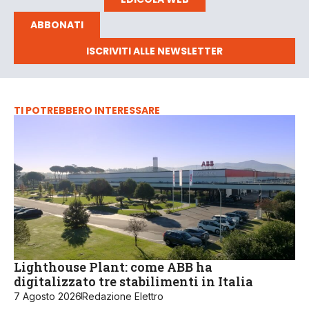
ABBONATI
ISCRIVITI ALLE NEWSLETTER
TI POTREBBERO INTERESSARE
Lighthouse Plant: come ABB ha
digitalizzato tre stabilimenti in Italia
7 Agosto 2026
Redazione Elettro