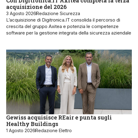
Con Digitronica.IT Axitea completa la terza
acquisizione del 2026
3 Agosto 2026
Redazione Sicurezza
L’acquisizione di Digitronica.IT consolida il percorso di
crescita del gruppo Axitea e potenzia le competenze
software per la gestione integrata della sicurezza aziendale
Gewiss acquisisce REair e punta sugli
Healthy Buildings
1 Agosto 2026
Redazione Elettro