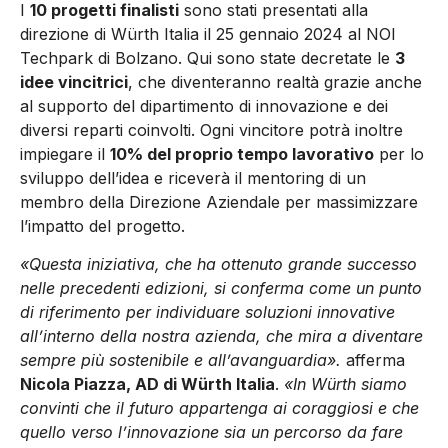
I
10 progetti finalisti
sono stati presentati alla
direzione di Würth Italia il 25 gennaio 2024 al NOI
Techpark di Bolzano. Qui sono state decretate le
3
idee vincitrici
, che diventeranno realtà grazie anche
al supporto del dipartimento di innovazione e dei
diversi reparti coinvolti. Ogni vincitore potrà inoltre
impiegare il
10% del proprio tempo lavorativo
per lo
sviluppo dell’idea e riceverà il mentoring di un
membro della Direzione Aziendale per massimizzare
l’impatto del progetto.
«Questa iniziativa, che ha ottenuto grande successo
nelle precedenti edizioni, si conferma come un punto
di riferimento per individuare soluzioni innovative
all’interno della nostra azienda, che mira a diventare
sempre più sostenibile e all’avanguardia».
afferma
Nicola Piazza, AD di Würth Italia
.
«In Würth siamo
convinti che il futuro appartenga ai coraggiosi e che
quello verso l’innovazione sia un percorso da fare