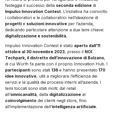
festeggia il successo della
seconda edizione
di
Impulso Innovation Contest
. L’iniziativa ha coinvolto
i collaboratori e le collaboratrici nell’ideazione di
progetti
e
soluzioni innovative
per l’azienda,
dedicando particolare attenzione a due temi chiave:
digitalizzazione e sostenibilità
.
Impulso Innovation Contest è stato
aperto dall’11
ottobre al 30 novembre 2023
, presso il
NOI
Techpark, il distretto dell’innovazione di Bolzano
,
di cui Würth fa parte con il proprio Innovation Hub. I
partecipanti
sono stati
136
e hanno presentato
170
idee innovative
, utili a migliorare l’efficienza dei
servizi e la qualità dei processi interni all’azienda. I
temi toccati sono stati molti: dal retail
all’
omnicanalità
, dalla
digitalizzazione
al
coinvolgimento
dei clienti negli store, fino
all’implementazione dell’
intelligenza artificiale
.