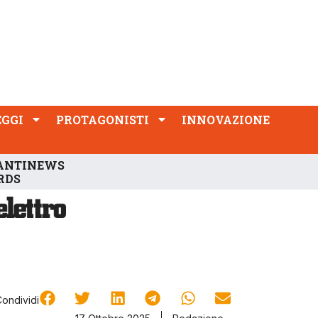
PROTAGONISTI
INNOVAZIONE
EGGI
PROTAGONISTI
INNOVAZIONE
ANTINEWS
RDS
Condividi