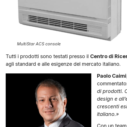
MultiStar ACS console
Tutti i prodotti sono testati presso il
Centro di Rice
agli standard e alle esigenze del mercato italiano.
Paolo Caimi
commentato
di prodotti.
design e all
crescenti es
italiano.»
Con un team d