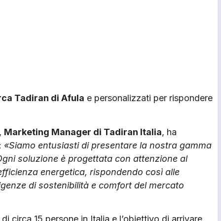
rca Tadiran di Afula
e personalizzati per rispondere
,
Marketing Manager di Tadiran Italia
, ha
:
«Siamo entusiasti di presentare la nostra gamma
 Ogni soluzione è progettata con attenzione al
’efficienza energetica, rispondendo così alle
igenze di sostenibilità e comfort del mercato
i circa 15 persone in Italia e l’obiettivo di arrivare