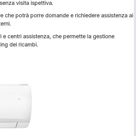
 senza visita ispettiva.
re che potrà porre domande e richiedere assistenza ai
erni.
ri e centri assistenza, che permette la gestione
ing dei ricambi.