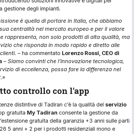
troducendo soluzioni innovative e digitali per
a gestione degli impianti.
ssione è quella di portare in Italia, che abbiamo
 sua centralità nel mercato europeo e per il valore
e rappresenta, non solo prodotti di alta qualità, ma
izio che risponda in modo rapido e diretto alle
lienti.
– ha commentato
Lorenzo Rossi, CEO di
a
–
Siamo convinti che l’innovazione tecnologica,
rvizio di eccellenza, possa fare la differenza nel
.»
tto controllo con l’app
enze distintive di Tadiran c’è la qualità del
servizio
app gratuita
My Tadiran
consente la gestione da
’estensione gratuita della garanzia +3 anni sulle parti
026 5 anni + 2 per i prodotti residenziali mono e