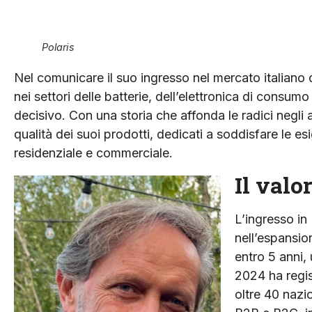
Polaris
Nel comunicare il suo ingresso nel mercato italiano
nei settori delle batterie, dell’elettronica di cons
decisivo. Con una storia che affonda le radici negli a
qualità dei suoi prodotti, dedicati a soddisfare le e
residenziale e commerciale.
Il valo
L’ingresso in
nell’espansio
entro 5 anni, 
2024 ha regis
oltre 40 nazio