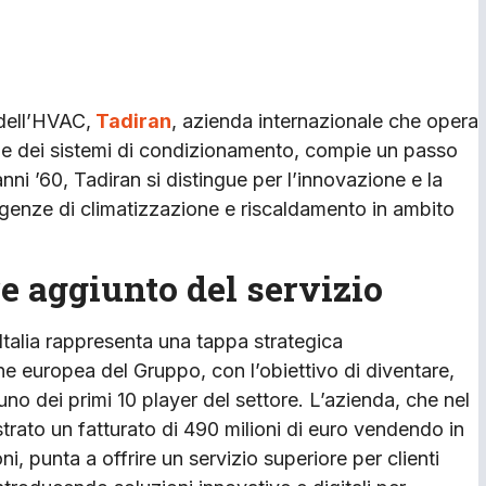
 dell’HVAC,
Tadiran
, azienda internazionale che opera
umo e dei sistemi di condizionamento, compie un passo
nni ’60, Tadiran si distingue per l’innovazione e la
sigenze di climatizzazione e riscaldamento in ambito
re aggiunto del servizio
 Italia rappresenta una tappa strategica
ne europea del Gruppo, con l’obiettivo di diventare,
uno dei primi 10 player del settore. L’azienda, che nel
trato un fatturato di 490 milioni di euro vendendo in
ni, punta a offrire un servizio superiore per clienti