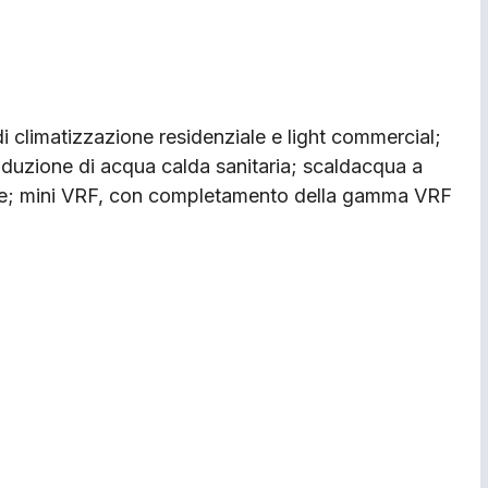
i di climatizzazione residenziale e light commercial;
duzione di acqua calda sanitaria; scaldacqua a
ase; mini VRF, con completamento della gamma VRF