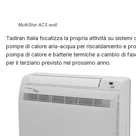
MultiStar ACS wall
Tadiran Italia focalizza la propria attività su sistem
pompe di calore aria-acqua per riscaldamento e pro
pompa di calore e batterie termiche a cambio di f
per il terziario previsto nel prossimo anno.