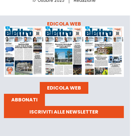
17 Ottobre 2025
Redazione
EDICOLA WEB
EDICOLA WEB
ABBONATI
ISCRIVITI ALLE NEWSLETTER