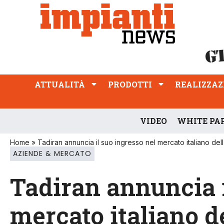
ATTUALITÀ
PRODOTTI
REALIZZAZIONI
PROFESSIONE
ATTUALITÀ
PRODOTTI
REALIZZAZ
VIDEO
WHITE PA
Home
»
Tadiran annuncia il suo ingresso nel mercato italiano de
AZIENDE & MERCATO
Tadiran annuncia i
mercato italiano d