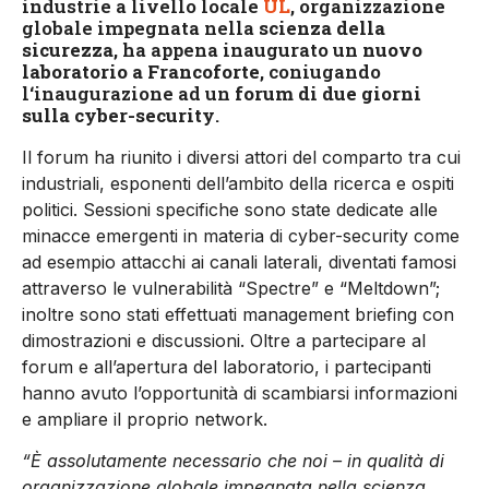
industrie a livello locale
UL
, organizzazione
globale impegnata nella
scienza della
sicurezza
, ha appena inaugurato un
nuovo
laboratorio a Francoforte
, coniugando
l‘inaugurazione ad un
forum di due giorni
sulla cyber-security
.
Il forum ha riunito i diversi attori del comparto tra cui
industriali, esponenti dell’ambito della ricerca e ospiti
politici. Sessioni specifiche sono state dedicate alle
minacce emergenti in materia di cyber-security come
ad esempio attacchi ai canali laterali, diventati famosi
attraverso le vulnerabilità “Spectre” e “Meltdown”;
inoltre sono stati effettuati management briefing con
dimostrazioni e discussioni. Oltre a partecipare al
forum e all’apertura del laboratorio, i partecipanti
hanno avuto l’opportunità di scambiarsi informazioni
e ampliare il proprio network.
“È assolutamente necessario che noi – in qualità di
organizzazione globale impegnata nella scienza