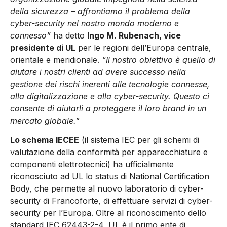
della sicurezza – affrontiamo il problema della
cyber-security nel nostro mondo moderno e
connesso”
ha detto
Ingo M. Rubenach, vice
presidente di UL
per le regioni dell’Europa centrale,
orientale e meridionale.
“Il nostro obiettivo è quello di
aiutare i nostri clienti ad avere successo nella
gestione dei rischi inerenti alle tecnologie connesse,
alla digitalizzazione e alla cyber-security. Questo ci
consente di aiutarli a proteggere il loro brand in un
mercato globale.”
Lo schema IECEE
(il sistema IEC per gli schemi di
valutazione della conformità per apparecchiature e
componenti elettrotecnici) ha ufficialmente
riconosciuto ad UL lo status di National Certification
Body, che permette al nuovo laboratorio di cyber-
security di Francoforte, di effettuare servizi di cyber-
security per l’Europa. Oltre al riconoscimento dello
standard IEC 62443-2-4, UL è il primo ente di