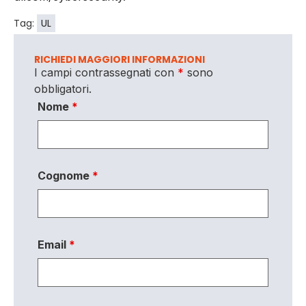
Tag:
UL
RICHIEDI MAGGIORI INFORMAZIONI
I campi contrassegnati con
*
sono
obbligatori.
Nome
*
Cognome
*
Email
*