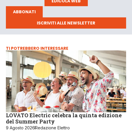
EDICOLA WEB
ABBONATI
ISCRIVITI ALLE NEWSLETTER
TI POTREBBERO INTERESSARE
LOVATO Electric celebra la quinta edizione
del Summer Party
9 Agosto 2026
Redazione Elettro