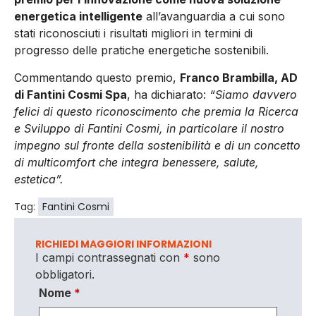
energetica intelligente
all’avanguardia a cui sono
stati riconosciuti i risultati migliori in termini di
progresso delle pratiche energetiche sostenibili.
Commentando questo premio,
Franco Brambilla, AD
di Fantini Cosmi Spa
, ha dichiarato:
“Siamo davvero
felici di questo riconoscimento che premia la Ricerca
e Sviluppo di Fantini Cosmi, in particolare il nostro
impegno sul fronte della sostenibilità e di un concetto
di multicomfort che integra benessere, salute,
estetica”.
Tag:
Fantini Cosmi
RICHIEDI MAGGIORI INFORMAZIONI
I campi contrassegnati con
*
sono
obbligatori.
Nome
*