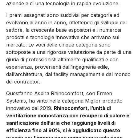
aziende e di una tecnologia in rapida evoluzione.
I premi assegnati sono suddivisi per categoria ed
evolvono di anno in anno, riflettendo gli sviluppi del
settore, la crescente base espositori e i numerosi
prodotti e tecnologie innovative che arrivano sul
mercato. Le voci delle cinque categorie sono
sottoposte a una rigorosa valutazione da parte di una
giuria di professionisti altamente qualificati e con
esperienza, provenienti dall’ingegneria edile,
dall’architettura, dal facility management e dal mondo
dei contractor.
Quest’anno Aspira Rhinocomfort, con Ermen
Systems, ha vinto nella categoria Miglior prodotto
innovativo del 2019.
Rhinocomfort, l’unità di
ventilazione monostanza con recupero di calore e
sanificazione dell’aria che raggiunge livelli di
efficienza fino al 90%, si è aggiudicato questo
premio per l’innovazione come nuova soluzione