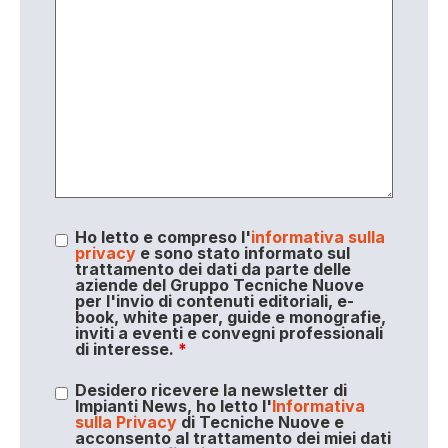
Ho letto e compreso l'
informativa sulla
privacy
e sono stato informato sul
trattamento dei dati da parte delle
aziende del Gruppo Tecniche Nuove
per l'invio di contenuti editoriali, e-
book, white paper, guide e monografie,
inviti a eventi e convegni professionali
di interesse.
*
Desidero ricevere la newsletter di
Impianti News, ho letto l'
Informativa
sulla Privacy
di Tecniche Nuove e
acconsento al trattamento dei miei dati