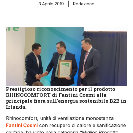
3 Aprile 2019
Redazione
Prestigioso riconoscimento per il prodotto
RHINOCOMFORT di Fantini Cosmi alla
principale fiera sull’energia sostenibile B2B in
Irlanda.
Rhinocomfort, unità di ventilazione monostanza
Fantini Cosmi
con recupero di calore e sanificazione
dell’aria, ha vinto nella categoria “Miglior Prodotto