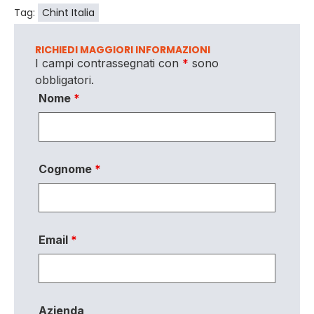
Tag:
Chint Italia
RICHIEDI MAGGIORI INFORMAZIONI
I campi contrassegnati con
*
sono
obbligatori.
Nome
*
Cognome
*
Email
*
Azienda