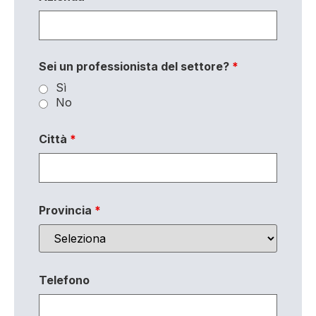
Sei un professionista del settore?
*
Sì
No
Città
*
Provincia
*
Telefono