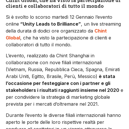
Chint Global, che ha visto la partecipazione di
clienti e collaboratori di tutto il mondo
Si è svolto lo scorso martedì 12 Gennaio l’evento
online
“Unity Leads to Brilliance”
, un live streaming
della durata di dodici ore organizzato da
Chint
Global
, che ha visto la partecipazione di clienti e
collaboratori di tutto il mondo.
L’evento, realizzato da Chint Shanghai in
collaborazione con nove filiali internazionali
(Vietnam, Russia, Repubblica Cieca, Spagna, Emirati
Arabi Uniti, Egitto, Brasile, Perù, Messico)
è stata
l’occasione per festeggiare con i partner e gli
stakeholders i risultati raggiunti insieme nel 2020
e
per condividere la strategia di marketing globale
prevista per i mercati d’oltremare nel 2021.
Durante l’evento le diverse filiali internazionali hanno
aperto le porte delle loro rispettive realtà per
condurre gli spettatori in un viaggio attraverso le