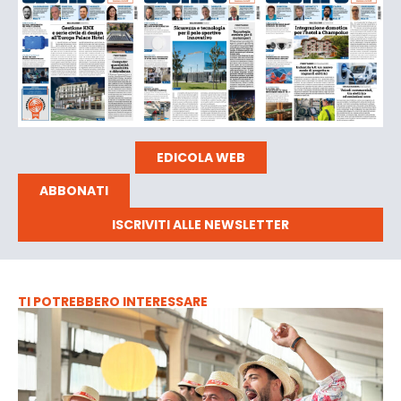
EDICOLA WEB
ABBONATI
ISCRIVITI ALLE NEWSLETTER
TI POTREBBERO INTERESSARE