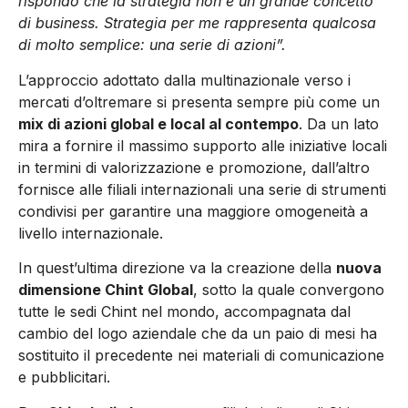
rispondo che la strategia non è un grande concetto
di business. Strategia per me rappresenta qualcosa
di molto semplice: una serie di azioni”.
L’approccio adottato dalla multinazionale verso i
mercati d’oltremare si presenta sempre più come un
mix di azioni global e local al contempo
. Da un lato
mira a fornire il massimo supporto alle iniziative locali
in termini di valorizzazione e promozione, dall’altro
fornisce alle filiali internazionali una serie di strumenti
condivisi per garantire una maggiore omogeneità a
livello internazionale.
In quest’ultima direzione va la creazione della
nuova
dimensione Chint Global
, sotto la quale convergono
tutte le sedi Chint nel mondo, accompagnata dal
cambio del logo aziendale che da un paio di mesi ha
sostituito il precedente nei materiali di comunicazione
e pubblicitari.