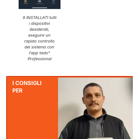
9 INSTALLATI tutti
i dispositivi
desiderati,
eseguire un
rapido controllo
del sistema con
l’app tado°
Professional
I CONSIGLI
PER