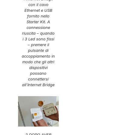
con il cavo
Ethernet e USB
fornito nello
Starter Kit. A
connessione
riuscita – quando
i 3 Led sono fissi
– premere il
pulsante di
accoppiamento in
modo che gli altri
dispositivi
possano
connettersi
all’Internet Bridge
2 DOPO AVER