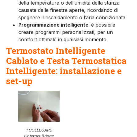
della tem­peratura o dell’umidità della stan­za
causate dalle finestre aperte, ricordando di
spegnere il riscalda­mento o l’aria condizionata.
Programmazione intelligente
: è possibile
creare programmi per­sonalizzati, per un
comfort otti­male in qualsiasi momento.
Termostato Intelligente
Cablato e Testa Termostatica
Intelligente: installazione e
set-up
1 COLLEGARE
l’Internet Bridge