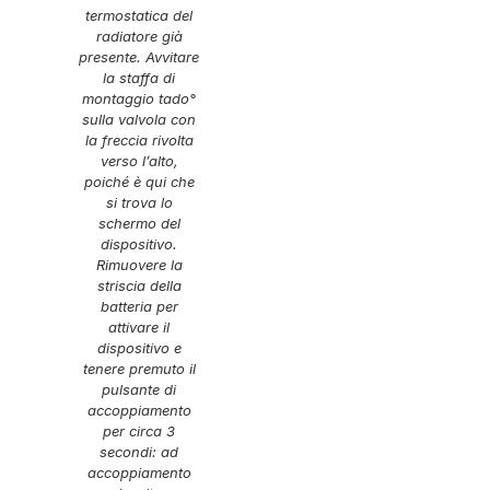
termostatica del
radiatore già
presente. Avvitare
la staffa di
montaggio tado°
sulla valvola con
la freccia rivolta
verso l’alto,
poiché è qui che
si trova lo
schermo del
dispositivo.
Rimuovere la
striscia della
batteria per
attivare il
dispositivo e
tenere premuto il
pulsante di
accoppiamento
per circa 3
secondi: ad
accoppiamento