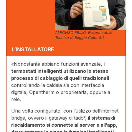
ALFONSO FRIJIO, Responsabile
Tecnico di Reggio Calor Srl
L’INSTALLATORE
«Nonostante abbiano funzioni avanzate,
i
termostati intelligenti utilizzano lo stesso
processo di cablaggio di quelli tradizionali
controllando la caldaia sia con interfaccia
digitale, Opentherm o proprietaria, oppure a
relè.
Una volta configurato, con l’utilizzo dell’internet
bridge, ovvero il gateway di tado°,
il sistema di
riscaldamento si connette al server e all’app,
dove entrano in gioco le funzioni intelligenti
.