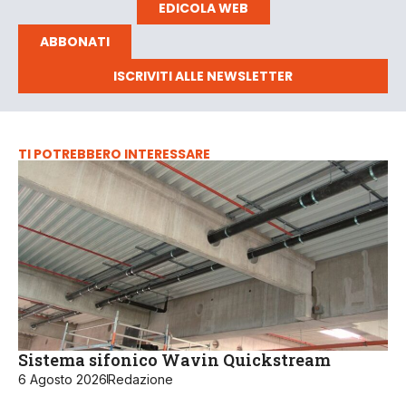
EDICOLA WEB
ABBONATI
ISCRIVITI ALLE NEWSLETTER
TI POTREBBERO INTERESSARE
Sistema sifonico Wavin Quickstream
6 Agosto 2026
Redazione