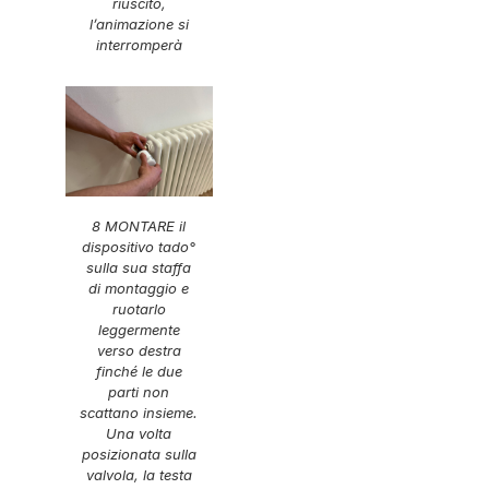
riuscito,
l’animazione si
interromperà
8 MONTARE il
dispositivo tado°
sulla sua staffa
di montaggio e
ruotarlo
leggermente
verso destra
finché le due
parti non
scattano insieme.
Una volta
posizionata sulla
valvola, la testa