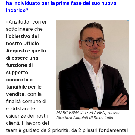
ha individuato per la prima fase del suo nuovo
incarico?
«Anzitutto, vorrei
sottolineare che
l’obiettivo del
nostro Ufficio
Acquisti è quello
di essere una
funzione di
supporto
concreto e
tangibile per le
vendite
, con la
finalità comune di
soddisfare le
MARC ESNAULT- FLAVIEN, nuovo
esigenze dei nostri
Direttore Acquisti di Rexel Italia
clienti. Il la­voro del
team è guidato da 2 pri­orità, da 2 pilastri fondamentali