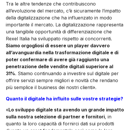
Tra le al­tre tendenze che contribuiscono
all’evoluzione del mercato, c’è sicuramente l’impatto
della digi­talizzazione che ha influenzato in modo
importante il mercato. La digitalizzazione rappresenta
una tangibile opportunità di dif­ferenziazione che
Rexel Italia ha sviluppato rispetto ai concorren­ti.
Siamo orgogliosi di essere un player davvero
all’avanguardia nella trasformazione digitale e di
poter confermare di avere già raggiunto una
penetrazione del­le vendite digitali superiore al
31%
. Stiamo continuando a inve­stire sul digitale per
offrire ser­vizi sempre migliori e novità che rendano
più semplice il business dei nostri clienti».
Quanto il digitale ha influito sulle vostre strategie?
«
Lo sviluppo digitale sta avendo un grande impatto
sulla nostra selezione di partner e fornitori
, in
quanto la loro capacità di for­nirci dati sui prodotti