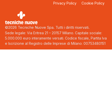
Privacy Policy
Cookie Policy
©2026 Tecniche Nuove Spa. Tutti i diritti riservati.
Sede legale: Via Eritrea 21 – 20157 Milano. Capitale sociale:
5.000.000 euro interamente versati. Codice fiscale, Partita Iva
e Iscrizione al Registro delle Imprese di Milano: 00753480151