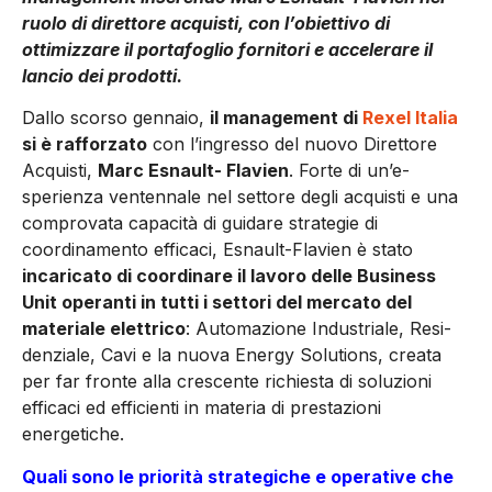
ruolo di direttore acquisti, con l’obiettivo di
ottimizzare il portafoglio fornitori e accelerare il
lancio dei prodotti.
Dallo scorso genna­io,
il management di
Rexel Italia
si è raffor­zato
con l’ingresso del nuovo Direttore
Acquisti,
Marc Esnault- Flavien
. Forte di un’e­
sperienza ventennale nel settore degli acquisti e una
comprovata capacità di guidare strategie di
coordinamento efficaci, Esnau­lt-Flavien è stato
incaricato di co­ordinare il lavoro delle Business
Unit operanti in tutti i settori del mercato del
materiale elettrico
: Automazione Industriale, Resi­
denziale, Cavi e la nuova Energy Solutions, creata
per far fronte alla crescente richiesta di solu­zioni
efficaci ed efficienti in ma­teria di prestazioni
energetiche.
Quali sono le priorità strategiche e operative che