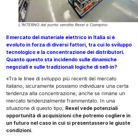
L’INTERNO del punto vendita Rexel a Ciampino
Il mercato del materiale elettrico in Italia si è
evoluto in forza di diversi fattori, tra cui lo sviluppo
tecnologico e la concentrazione dei distributori.
Quanto questo sta incidendo sulle dinamiche
negoziali e sulle tradizionali logiche di sell-in?
«Tra le linee di sviluppo più re­centi del mercato
italiano, sicura­mente possiamo individuare una certa
tendenza alla concentra­zione, anche se rimane un
mer­cato tendenzialmente frammen­tato. In una
situazione di que­sto tipo,
Rexel vede potenziali
opportunità di acquisizioni che potremo cogliere in
un futuro nel caso in cui si presentasse­ro le giuste
condizioni
.