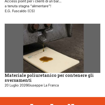
Access point per i clienti di un bar…
a tenuta stagna “alimentare”!
E.G. Fuscaldo (CS)
Materiale poliuretanico per contenere gli
sversamenti
20 Luglio 2026
Giuseppe La Franca