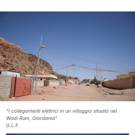
“I collegamenti elettrici in un villaggio situato nel
Wadi Rum, Giordania”
G.L.F.