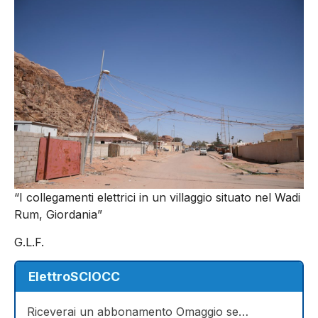
“I collegamenti elettrici in un villaggio situato nel Wadi
Rum, Giordania”
G.L.F.
ElettroSCIOCC
Riceverai un abbonamento Omaggio se…