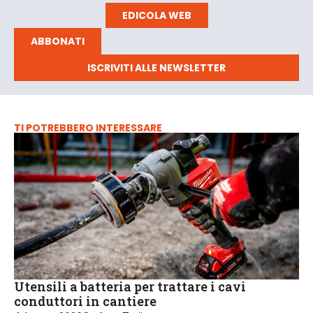
EDICOLA WEB
ABBONATI
ISCRIVITI ALLE NEWSLETTER
TI POTREBBERO INTERESSARE
Utensili a batteria per trattare i cavi
conduttori in cantiere