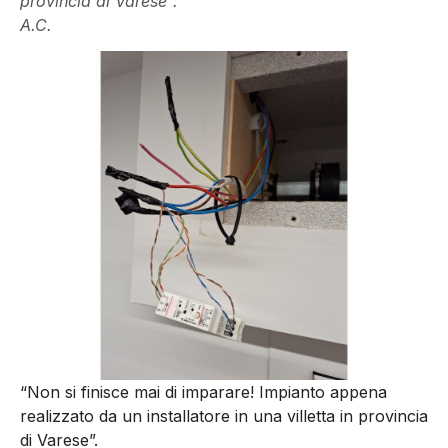
provincia di Varese”.
A.C.
“Non si finisce mai di imparare! Impianto appena
realizzato da un installatore in una villetta in provincia
di Varese”.