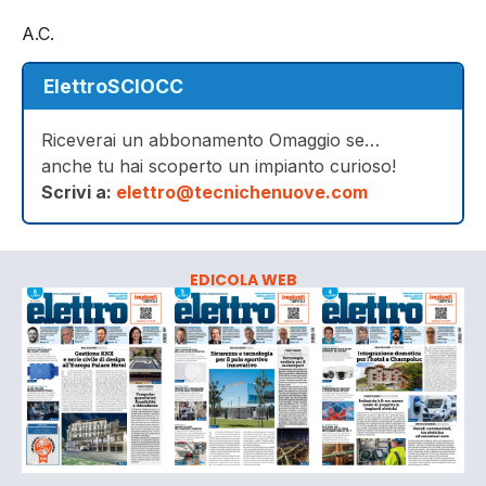
A.C.
ElettroSCIOCC
Riceverai un abbonamento Omaggio se…
anche tu hai scoperto un impianto curioso!
Scrivi a:
elettro@tecnichenuove.com
EDICOLA WEB