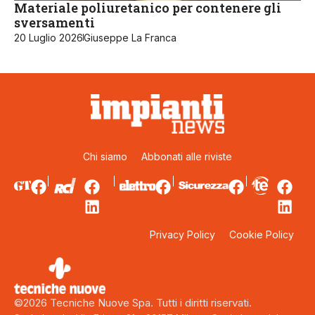
Materiale poliuretanico per contenere gli
sversamenti
20 Luglio 2026
Giuseppe La Franca
Chi siamo
Abbonati alle riviste
Privacy Policy
Cookie Policy
©2026 Tecniche Nuove Spa. Tutti i diritti riservati.