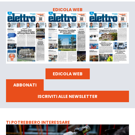
EDICOLA WEB
EDICOLA WEB
ABBONATI
ISCRIVITI ALLE NEWSLETTER
TI POTREBBERO INTERESSARE