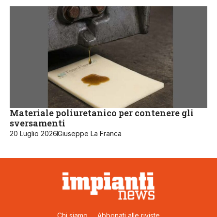
Materiale poliuretanico per contenere gli
sversamenti
20 Luglio 2026
Giuseppe La Franca
Chi siamo
Abbonati alle riviste