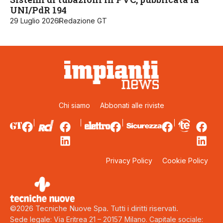
UNI/PdR 194
29 Luglio 2026
Redazione GT
Chi siamo
Abbonati alle riviste
Privacy Policy
Cookie Policy
©2026 Tecniche Nuove Spa. Tutti i diritti riservati.
Sede legale: Via Eritrea 21 – 20157 Milano. Capitale sociale: