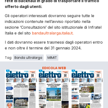
rete di backhaul in grado di trasportare il traffico
offerto dagli utenti
.
Gli operatori interessati dovranno seguire tutte le
indicazioni contenute nell’avviso riportato nella
sezione ‘Consultazioni’ del sito istituzionale di Infratel
Italia e del sito
bandaultralarga.italia.it.
I dati dovranno essere trasmessi dagli operatori entro
e non oltre il termine del 31 gennaio 2024.
Tag:
Banda ultralarga
MIMIT
EDICOLA WEB