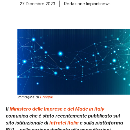
27 Dicembre 2023
Redazione Impiantinews
Immagine di
Freepik
Il
Ministero delle Imprese e del Made in Italy
comunica che è stato recentemente pubblicato sul
sito istituzionale di
Infratel Italia
e sulla piattaforma
BUL – nella sezione dedicata alle consultazioni –