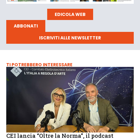
EDICOLA WEB
ABBONATI
ISCRIVITI ALLE NEWSLETTER
TI POTREBBERO INTERESSARE
CEI lancia “Oltre la Norma”, il podcast