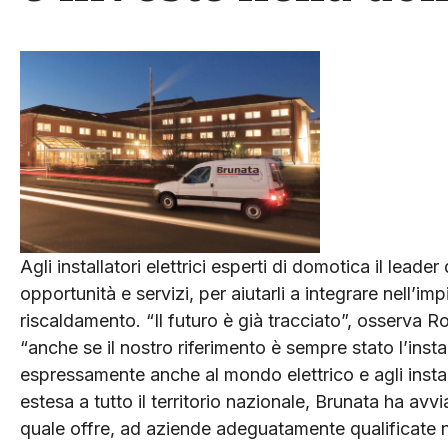
Agli installatori elettrici esperti di domotica il lead
opportunità e servizi, per aiutarli a integrare nell’i
riscaldamento. “Il futuro è già tracciato”, osserva R
“anche se il nostro riferimento è sempre stato l’insta
espressamente anche al mondo elettrico e agli install
estesa a tutto il territorio nazionale, Brunata ha avv
quale offre, ad aziende adeguatamente qualificate nel