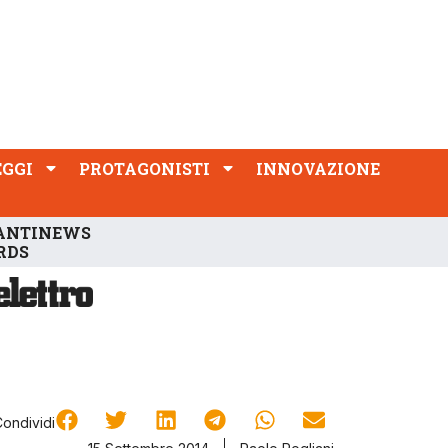
PROTAGONISTI
INNOVAZIONE
EGGI
PROTAGONISTI
INNOVAZIONE
ANTINEWS
RDS
Condividi