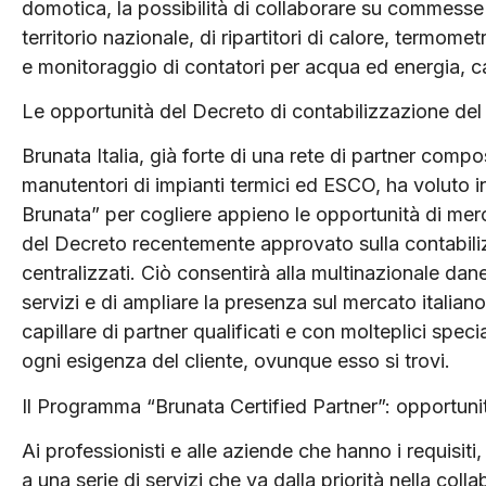
domotica, la possibilità di collaborare su commesse a
territorio nazionale, di ripartitori di calore, termomet
e monitoraggio di contatori per acqua ed energia, c
Le opportunità del Decreto di contabilizzazione del
Brunata Italia, già forte di una rete di partner compos
manutentori di impianti termici ed ESCO, ha voluto 
Brunata” per cogliere appieno le opportunità di me
del Decreto recentemente approvato sulla contabiliz
centralizzati. Ciò consentirà alla multinazionale dane
servizi e di ampliare la presenza sul mercato italiano 
capillare di partner qualificati e con molteplici speci
ogni esigenza del cliente, ovunque esso si trovi.
Il Programma “Brunata Certified Partner”: opportuni
Ai professionisti e alle aziende che hanno i requisiti
a una serie di servizi che va dalla priorità nella coll