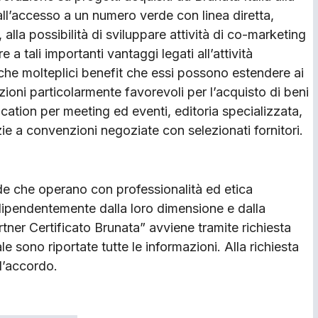
all’accesso a un numero verde con linea diretta,
, alla possibilità di sviluppare attività di co-marketing
 tali importanti vantaggi legati all’attività
nche molteplici benefit che essi possono estendere ai
zioni particolarmente favorevoli per l’acquisto di beni
ocation per meeting ed eventi, editoria specializzata,
zie a convenzioni negoziate con selezionati fornitori.
iende che operano con professionalità ed etica
 indipendentemente dalla loro dimensione e dalla
tner Certificato Brunata” avviene tramite richiesta
ale sono riportate tutte le informazioni. Alla richiesta
l’accordo.