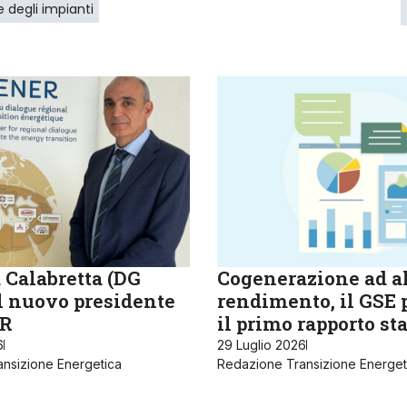
e degli impianti
 Calabretta (DG
Cogenerazione ad a
il nuovo presidente
rendimento, il GSE 
R
il primo rapporto sta
6
29 Luglio 2026
nsizione Energetica
Redazione Transizione Energet