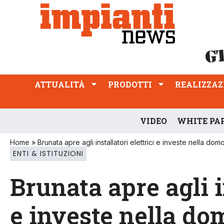
ATTUALITÀ
PRODOTTI
REALIZZAZIONI
PROFESSIONE
ATTUALITÀ
PRODOTTI
REALIZZAZ
VIDEO
WHITE PA
Home
»
Brunata apre agli installatori elettrici e investe nella dom
ENTI & ISTITUZIONI
Brunata apre agli in
e investe nella do