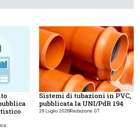
lto
Sistemi di tubazioni in PVC,
pubblica
pubblicata la UNI/PdR 194
tistico
29 Luglio 2026
Redazione GT
ica