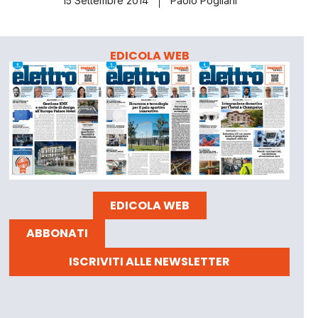
15 Settembre 2014
Paolo Pogliani
EDICOLA WEB
EDICOLA WEB
ABBONATI
ISCRIVITI ALLE NEWSLETTER