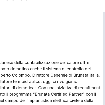
er danese della contabilizzazione del calore offre
mpianto domotico anche il sistema di controllo del
oberto Colombo, Direttore Generale di Brunata Italia,
llatore termoidraulico, oggi ci rivolgiamo
atori di domotica”. Con una iniziativa di recruitment
iato il programma “Brunata Certified Partner” con il
 campo dell’impiantistica elettrica civile e della