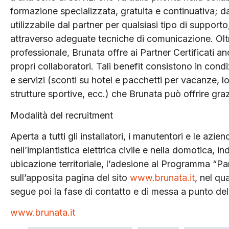
formazione specializzata, gratuita e continuativa; d
utilizzabile dal partner per qualsiasi tipo di supporto
attraverso adeguate tecniche di comunicazione. Oltre a
professionale, Brunata offre ai Partner Certificati a
propri collaboratori. Tali benefit consistono in condi
e servizi (sconti su hotel e pacchetti per vacanze, l
strutture sportive, ecc.) che Brunata può offrire gra
Modalità del recruitment
Aperta a tutti gli installatori, i manutentori e le az
nell’impiantistica elettrica civile e nella domotica,
ubicazione territoriale, l’adesione al Programma “Par
sull’apposita pagina del sito
www.brunata.it
, nel qu
segue poi la fase di contatto e di messa a punto del
www.brunata.it