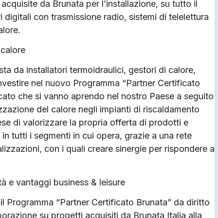
cquisite da Brunata per l’installazione, su tutto il
ri digitali con trasmissione radio, sistemi di telelettura
alore.
 calore
ta da installatori termoidraulici, gestori di calore,
investire nel nuovo Programma “Partner Certificato
rcato che si vanno aprendo nel nostro Paese a seguito
zazione del calore negli impianti di riscaldamento
se di valorizzare la propria offerta di prodotti e
in tutti i segmenti in cui opera, grazie a una rete
alizzazioni, con i quali creare sinergie per rispondere a
tà e vantaggi business & leisure
, il Programma “Partner Certificato Brunata” da diritto
aborazione su progetti acquisiti da Brunata Italia alla